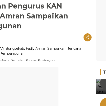
an Pengurus KAN
y Amran Sampaikan
gunan
dly Amran Sampaikan Rencana Pembangunan
T