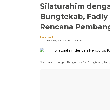
Silaturahim deng
Bungtekab, Fadl
Rencana Pemban
Fardianto
04 Juni 2026, 20:13 WIB
| 112 Klik
Silaturahim dengan Pengurus KAN Bungtekab, Fa