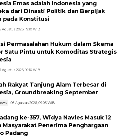
esia Emas adalah Indonesia yang
ka dari Dinasti Politik dan Berpijak
 pada Konstitusi
6 Agustus 2026, 19:10 WIB
si Permasalahan Hukum dalam Skema
r Satu Pintu untuk Komoditas Strategis
esia
6 Agustus 2026, 10:10 WIB
ah Rakyat Tanjung Alam Terbesar di
esia, Groundbreaking September
news
06 Agustus 2026, 09:05 WIB
adang ke-357, Widya Navies Masuk 12
 Masyarakat Penerima Penghargaan
o Padang