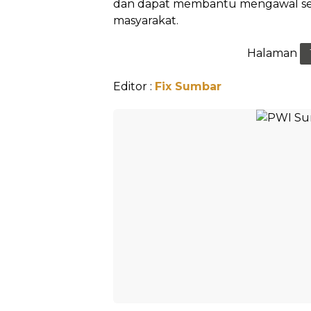
dan dapat membantu mengawal set
masyarakat.
Halaman
Editor :
Fix Sumbar