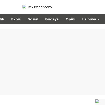
tik
Ekbis
Sosial
Budaya
Opini
Lainnya