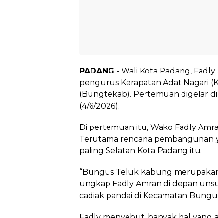
PADANG
- Wali Kota Padang, Fadly
pengurus Kerapatan Adat Nagari 
(Bungtekab). Pertemuan digelar di
(4/6/2026).
Di pertemuan itu, Wako Fadly Amr
Terutama rencana pembangunan ya
paling Selatan Kota Padang itu.
“Bungus Teluk Kabung merupakan
ungkap Fadly Amran di depan unsu
cadiak pandai di Kecamatan Bungu
Fadly menyebut, banyak hal yang 