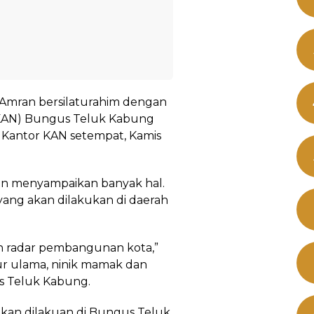
 Amran bersilaturahim dengan
(KAN) Bungus Teluk Kabung
 Kantor KAN setempat, Kamis
an menyampaikan banyak hal.
ng akan dilakukan di daerah
 radar pembangunan kota,”
r ulama, ninik mamak dan
s Teluk Kabung.
akan dilakuan di Bungus Teluk