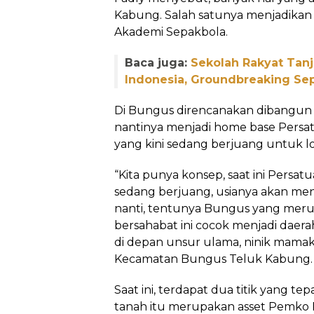
Kabung. Salah satunya menjadika
Akademi Sepakbola.
Baca juga:
Sekolah Rakyat Tan
Indonesia, Groundbreaking S
Di Bungus direncanakan dibangun s
nantinya menjadi home base Persa
yang kini sedang berjuang untuk lol
“Kita punya konsep, saat ini Persa
sedang berjuang, usianya akan me
nanti, tentunya Bungus yang merup
bersahabat ini cocok menjadi daerah
di depan unsur ulama, ninik mamak
Kecamatan Bungus Teluk Kabung.
Saat ini, terdapat dua titik yang tep
tanah itu merupakan asset Pemko P