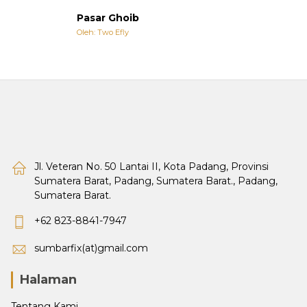
Pasar Ghoib
Oleh: Two Efly
Jl. Veteran No. 50 Lantai II, Kota Padang, Provinsi
Sumatera Barat, Padang, Sumatera Barat., Padang,
Sumatera Barat.
+62 823-8841-7947
sumbarfix(at)gmail.com
Halaman
Tentang Kami