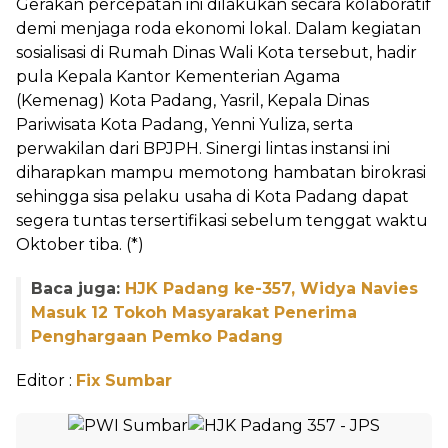
Gerakan percepatan ini dilakukan secara kolaboratif
demi menjaga roda ekonomi lokal. Dalam kegiatan
sosialisasi di Rumah Dinas Wali Kota tersebut, hadir
pula Kepala Kantor Kementerian Agama
(Kemenag) Kota Padang, Yasril, Kepala Dinas
Pariwisata Kota Padang, Yenni Yuliza, serta
perwakilan dari BPJPH. Sinergi lintas instansi ini
diharapkan mampu memotong hambatan birokrasi
sehingga sisa pelaku usaha di Kota Padang dapat
segera tuntas tersertifikasi sebelum tenggat waktu
Oktober tiba. (*)
Baca juga:
HJK Padang ke-357, Widya Navies
Masuk 12 Tokoh Masyarakat Penerima
Penghargaan Pemko Padang
Editor :
Fix Sumbar