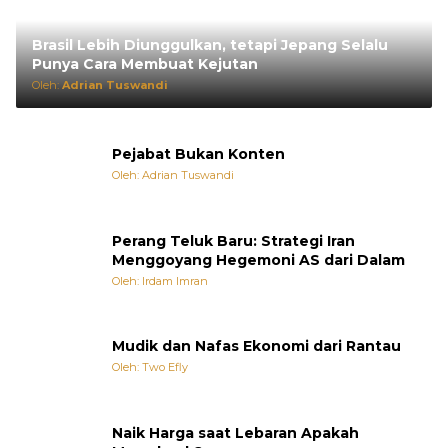
Brasil Lebih Diunggulkan, tetapi Jepang Selalu
Punya Cara Membuat Kejutan
Oleh:
Adrian Tuswandi
Pejabat Bukan Konten
Oleh: Adrian Tuswandi
Perang Teluk Baru: Strategi Iran
Menggoyang Hegemoni AS dari Dalam
Oleh: Irdam Imran
Mudik dan Nafas Ekonomi dari Rantau
Oleh: Two Efly
Naik Harga saat Lebaran Apakah