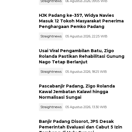
Straightnews
06 Agustus 2026, 09:05 WIB
HJK Padang ke-357, Widya Navies
Masuk 12 Tokoh Masyarakat Penerima
Penghargaan Pemko Padang
Straightnews
05 Agustus 2026, 22:25 WIB
Usai Viral Pengambilan Batu, Zigo
Rolanda Pastikan Rehabilitasi Gunung
Nago Tetap Berlanjut
Straightnews
05 Agustus 2026, 18:25 WIB
Pascabanjir Padang, Zigo Rolanda
Kawal Jembatan Kalawi hingga
Normalisasi Sungai
Straightnews
05 Agustus 2026, 13:30 WIB
Banjir Padang Disorot, JPS Desak
Pemerintah Evaluasi dan Cabut 5 Izin