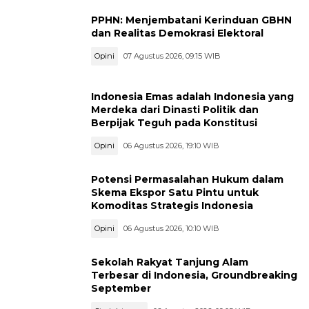
PPHN: Menjembatani Kerinduan GBHN
dan Realitas Demokrasi Elektoral
Opini
07 Agustus 2026, 09:15 WIB
Indonesia Emas adalah Indonesia yang
Merdeka dari Dinasti Politik dan
Berpijak Teguh pada Konstitusi
Opini
06 Agustus 2026, 19:10 WIB
Potensi Permasalahan Hukum dalam
Skema Ekspor Satu Pintu untuk
Komoditas Strategis Indonesia
Opini
06 Agustus 2026, 10:10 WIB
Sekolah Rakyat Tanjung Alam
Terbesar di Indonesia, Groundbreaking
September