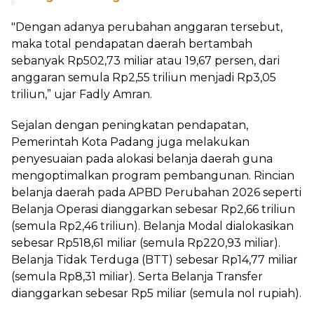
"Dengan adanya perubahan anggaran tersebut,
maka total pendapatan daerah bertambah
sebanyak Rp502,73 miIiar atau 19,67 persen, dari
anggaran semula Rp2,55 triliun menjadi Rp3,05
triliun,” ujar Fadly Amran.
Sejalan dengan peningkatan pendapatan,
Pemerintah Kota Padang juga melakukan
penyesuaian pada alokasi belanja daerah guna
mengoptimalkan program pembangunan. Rincian
belanja daerah pada APBD Perubahan 2026 seperti
Belanja Operasi dianggarkan sebesar Rp2,66 triliun
(semula Rp2,46 triliun). Belanja Modal dialokasikan
sebesar Rp518,61 miliar (semula Rp220,93 miliar).
Belanja Tidak Terduga (BTT) sebesar Rp14,77 miliar
(semula Rp8,31 miIiar). Serta Belanja Transfer
dianggarkan sebesar Rp5 miliar (semula nol rupiah).