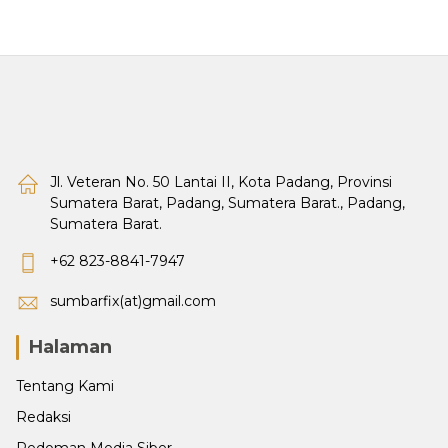
Jl. Veteran No. 50 Lantai II, Kota Padang, Provinsi
Sumatera Barat, Padang, Sumatera Barat., Padang,
Sumatera Barat.
+62 823-8841-7947
sumbarfix(at)gmail.com
Halaman
Tentang Kami
Redaksi
Pedoman Media Siber