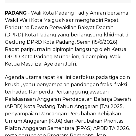
PADANG
- Wali Kota Padang Fadly Amran bersama
Wakil Wali Kota Maigus Nasir menghadiri Rapat
Paripurna Dewan Perwakilan Rakyat Daerah
(DPRD) Kota Padang yang berlangsung khidmat di
Gedung DPRD Kota Padang, Senin (15/6/2026).
Rapat paripurna ini dipimpin langsung oleh Ketua
DPRD Kota Padang Muharlion, didampingi Wakil
Ketua Mastilizal Aye dan Jufri.
Agenda utama rapat kali ini berfokus pada tiga poin
krusial, yaitu penyampaian pandangan fraksi-fraksi
terhadap Ranperda Pertanggungjawaban
Pelaksanaan Anggaran Pendapatan Belanja Daerah
(APBD) Kota Padang Tahun Anggaran (TA) 2025,
penyampaian Rancangan Perubahan Kebijakan
Umum Anggaran (KUA) dan Perubahan Prioritas
Plafon Anggaran Sementara (PPAS) APBD TA 2026,
serta perubahan Program Pembentukan