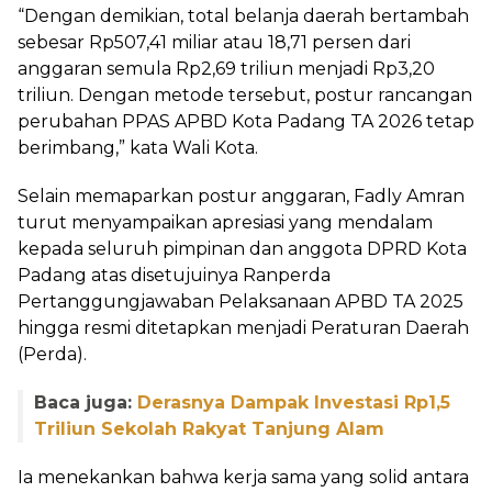
“Dengan demikian, total belanja daerah bertambah
sebesar Rp507,41 miliar atau 18,71 persen dari
anggaran semula Rp2,69 triliun menjadi Rp3,20
triliun. Dengan metode tersebut, postur rancangan
perubahan PPAS APBD Kota Padang TA 2026 tetap
berimbang,” kata Wali Kota.
Selain memaparkan postur anggaran, Fadly Amran
turut menyampaikan apresiasi yang mendalam
kepada seluruh pimpinan dan anggota DPRD Kota
Padang atas disetujuinya Ranperda
Pertanggungjawaban Pelaksanaan APBD TA 2025
hingga resmi ditetapkan menjadi Peraturan Daerah
(Perda).
Baca juga:
Derasnya Dampak Investasi Rp1,5
Triliun Sekolah Rakyat Tanjung Alam
Ia menekankan bahwa kerja sama yang solid antara