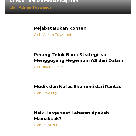
Punya Cara Membuat Kejutan
Oleh:
Adrian Tuswandi
Pejabat Bukan Konten
Oleh: Adrian Tuswandi
Perang Teluk Baru: Strategi Iran
Menggoyang Hegemoni AS dari Dalam
Oleh: Irdam Imran
Mudik dan Nafas Ekonomi dari Rantau
Oleh: Two Efly
Naik Harga saat Lebaran Apakah
Mamakuak?
Oleh: Zuhrizul