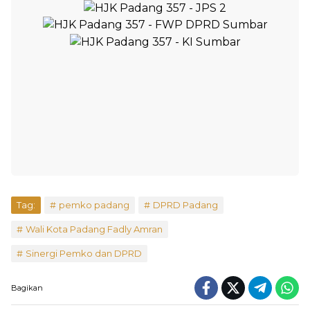
Tag:
pemko padang
DPRD Padang
Wali Kota Padang Fadly Amran
Sinergi Pemko dan DPRD
Bagikan