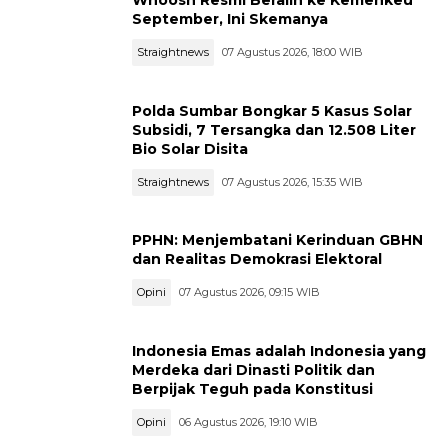
Whoosh Resmi Beralih ke Kemenkeu
September, Ini Skemanya
Straightnews
07 Agustus 2026, 18:00 WIB
Polda Sumbar Bongkar 5 Kasus Solar
Subsidi, 7 Tersangka dan 12.508 Liter
Bio Solar Disita
Straightnews
07 Agustus 2026, 15:35 WIB
PPHN: Menjembatani Kerinduan GBHN
dan Realitas Demokrasi Elektoral
Opini
07 Agustus 2026, 09:15 WIB
Indonesia Emas adalah Indonesia yang
Merdeka dari Dinasti Politik dan
Berpijak Teguh pada Konstitusi
Opini
06 Agustus 2026, 19:10 WIB