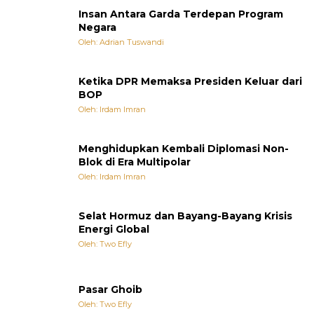
Insan Antara Garda Terdepan Program
Negara
Oleh: Adrian Tuswandi
Ketika DPR Memaksa Presiden Keluar dari
BOP
Oleh: Irdam Imran
Menghidupkan Kembali Diplomasi Non-
Blok di Era Multipolar
Oleh: Irdam Imran
Selat Hormuz dan Bayang-Bayang Krisis
Energi Global
Oleh: Two Efly
Pasar Ghoib
Oleh: Two Efly