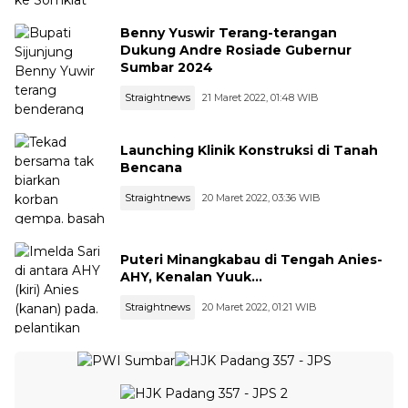
Benny Yuswir Terang-terangan
Dukung Andre Rosiade Gubernur
Sumbar 2024
Straightnews
21 Maret 2022, 01:48 WIB
Launching Klinik Konstruksi di Tanah
Bencana
Straightnews
20 Maret 2022, 03:36 WIB
Puteri Minangkabau di Tengah Anies-
AHY, Kenalan Yuuk...
Straightnews
20 Maret 2022, 01:21 WIB