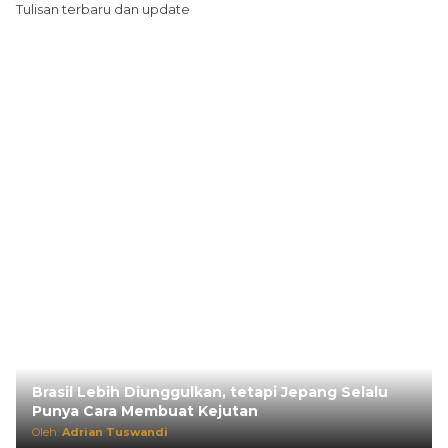
Tulisan terbaru dan update
Brasil Lebih Diunggulkan, tetapi Jepang Selalu
Punya Cara Membuat Kejutan
Oleh:
Adrian Tuswandi