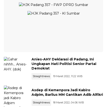
Anies-AHY Deklarasi di Padang, Ini
Ungkapan Hati Politisi Senior Partai
Demokrat
Straightnews
19 Maret 2022, 11:22 WIB
Asdep di Kemenpora Jadi Kabiro
Adpim, Barlius MM Gantikan Adib Alfikri
Straightnews
18 Maret 2022, 04:06 WIB