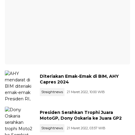
Diteriakan Emak-Emak di BIM, AHY
Capres 2024
Straightnews
21 Maret 2022, 10:00 WIB
Presiden Serahkan Trophi Juara
MotoGP, Dony Oskaria ke Juara GP2
Straightnews
21 Maret 2022, 03:57 WIB