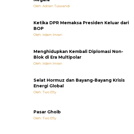
Oleh: Adrian Tuswandi
Ketika DPR Memaksa Presiden Keluar dari
BOP
Oleh: Irdam Imran
Menghidupkan Kembali Diplomasi Non-
Blok di Era Multipolar
Oleh: Irdam Imran
Selat Hormuz dan Bayang-Bayang Krisis
Energi Global
Oleh: Two Efly
Pasar Ghoib
Oleh: Two Efly