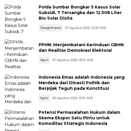
Polda Sumbar Bongkar 5 Kasus Solar
Subsidi, 7 Tersangka dan 12.508 Liter
Bio Solar Disita
Straightnews
07 Agustus 2026, 15:35 WIB
PPHN: Menjembatani Kerinduan GBHN
dan Realitas Demokrasi Elektoral
Opini
07 Agustus 2026, 09:15 WIB
Indonesia Emas adalah Indonesia yang
Merdeka dari Dinasti Politik dan
Berpijak Teguh pada Konstitusi
Opini
06 Agustus 2026, 19:10 WIB
Potensi Permasalahan Hukum dalam
Skema Ekspor Satu Pintu untuk
Komoditas Strategis Indonesia