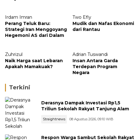
Kejutan
Irdam Imran
Two Efly
Perang Teluk Baru:
Mudik dan Nafas Ekonomi
Strategi Iran Menggoyang
dari Rantau
Hegemoni AS dari Dalam
Zuhrizul
Adrian Tuswandi
Naik Harga saat Lebaran
Insan Antara Garda
Apakah Mamakuak?
Terdepan Program
Negara
Terkini
Derasnya Dampak Investasi Rp1,5
Triliun Sekolah Rakyat Tanjung Alam
Straightnews
08 Agustus 2026, 09:10 WIB
Respon Warga Sambut Sekolah Rakyat