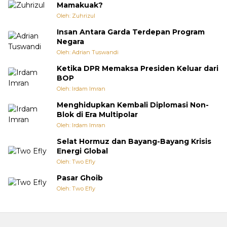
Mamakuak?
Oleh: Zuhrizul
Insan Antara Garda Terdepan Program
Negara
Oleh: Adrian Tuswandi
Ketika DPR Memaksa Presiden Keluar dari
BOP
Oleh: Irdam Imran
Menghidupkan Kembali Diplomasi Non-
Blok di Era Multipolar
Oleh: Irdam Imran
Selat Hormuz dan Bayang-Bayang Krisis
Energi Global
Oleh: Two Efly
Pasar Ghoib
Oleh: Two Efly