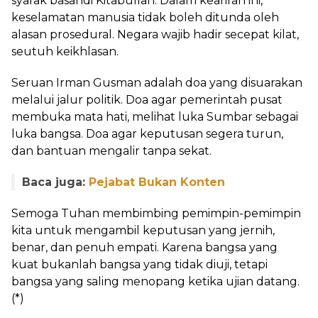
syarak basandi Kitabullah. Dalam kearifan ini,
keselamatan manusia tidak boleh ditunda oleh
alasan prosedural. Negara wajib hadir secepat kilat,
seutuh keikhlasan.
Seruan Irman Gusman adalah doa yang disuarakan
melalui jalur politik. Doa agar pemerintah pusat
membuka mata hati, melihat luka Sumbar sebagai
luka bangsa. Doa agar keputusan segera turun,
dan bantuan mengalir tanpa sekat.
Baca juga:
Pejabat Bukan Konten
Semoga Tuhan membimbing pemimpin-pemimpin
kita untuk mengambil keputusan yang jernih,
benar, dan penuh empati. Karena bangsa yang
kuat bukanlah bangsa yang tidak diuji, tetapi
bangsa yang saling menopang ketika ujian datang.
(*)