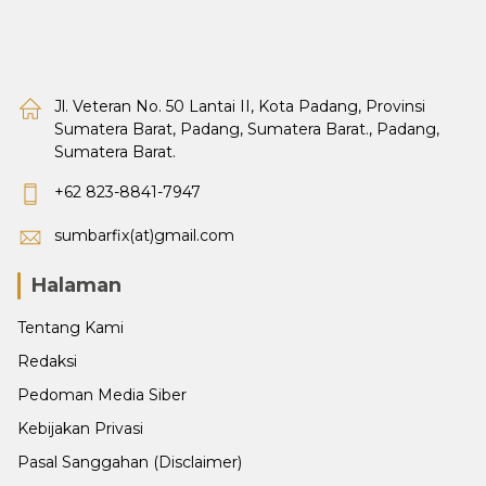
Jl. Veteran No. 50 Lantai II, Kota Padang, Provinsi
Sumatera Barat, Padang, Sumatera Barat., Padang,
Sumatera Barat.
+62 823-8841-7947
sumbarfix(at)gmail.com
Halaman
Tentang Kami
Redaksi
Pedoman Media Siber
Kebijakan Privasi
Pasal Sanggahan (Disclaimer)