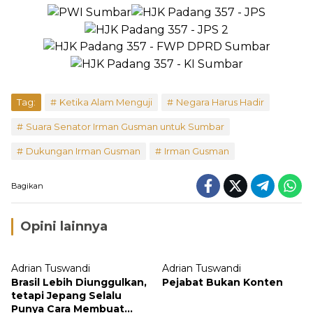
Tag:
Ketika Alam Menguji
Negara Harus Hadir
Suara Senator Irman Gusman untuk Sumbar
Dukungan Irman Gusman
Irman Gusman
Bagikan
Opini lainnya
Adrian Tuswandi
Adrian Tuswandi
Brasil Lebih Diunggulkan,
Pejabat Bukan Konten
tetapi Jepang Selalu
Punya Cara Membuat