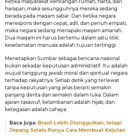
Ketika masyarakat kehilangan rumah, harta, dan
harapan, maka sesungguhnya mereka sedang
berada pada maqam sabar. Dan ketika negara
merespons dengan cepat, adil, dan penuh empati,
maka negara sedang menapaki maqam amanah.
Dua maqam ini harus bertemu dalam satu titik:
keselamatan manusia adalah tujuan tertinggi.
Menetapkan Sumbar sebagai bencana nasional
bukan sekadar keputusan administratif. Itu adalah
wujud tanggung jawab moral dan spiritual negara
terhadap rakyatnya. Setiap detik yang terlewat
tanpa keputusan yang jelas berarti semakin
panjang derita dan semakin dalam luka. Dalam
ajaran tasawuf, kelambanan adalah hijab, dan
ketegasan adalah cahaya.
Baca juga:
Brasil Lebih Diunggulkan, tetapi
Jepang Selalu Punya Cara Membuat Kejutan