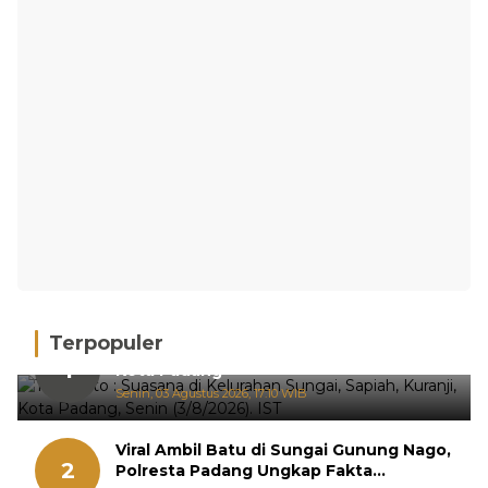
Terpopuler
Hujan Deras, 15 Titik Banjir Terdeteksi di
1
Kota Padang
Senin, 03 Agustus 2026, 17:10 WIB
Viral Ambil Batu di Sungai Gunung Nago,
2
Polresta Padang Ungkap Fakta