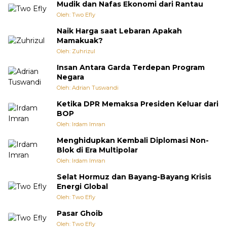
Mudik dan Nafas Ekonomi dari Rantau
Oleh: Two Efly
Naik Harga saat Lebaran Apakah
Mamakuak?
Oleh: Zuhrizul
Insan Antara Garda Terdepan Program
Negara
Oleh: Adrian Tuswandi
Ketika DPR Memaksa Presiden Keluar dari
BOP
Oleh: Irdam Imran
Menghidupkan Kembali Diplomasi Non-
Blok di Era Multipolar
Oleh: Irdam Imran
Selat Hormuz dan Bayang-Bayang Krisis
Energi Global
Oleh: Two Efly
Pasar Ghoib
Oleh: Two Efly