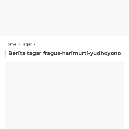
Home
Tagar
Berita tagar #
agus-harimurti-yudhoyono