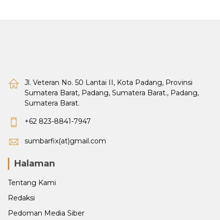
Jl. Veteran No. 50 Lantai II, Kota Padang, Provinsi
Sumatera Barat, Padang, Sumatera Barat., Padang,
Sumatera Barat.
+62 823-8841-7947
sumbarfix(at)gmail.com
Halaman
Tentang Kami
Redaksi
Pedoman Media Siber