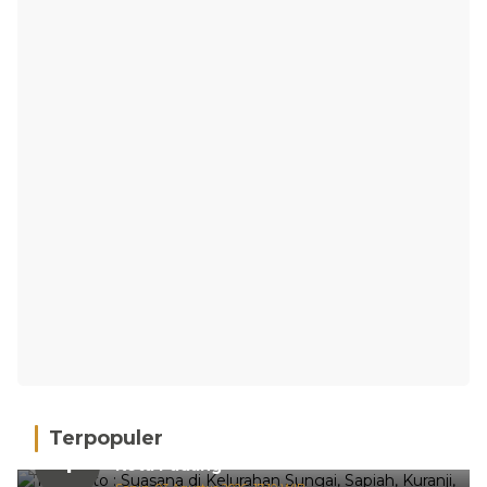
Terpopuler
Hujan Deras, 15 Titik Banjir Terdeteksi di
1
Kota Padang