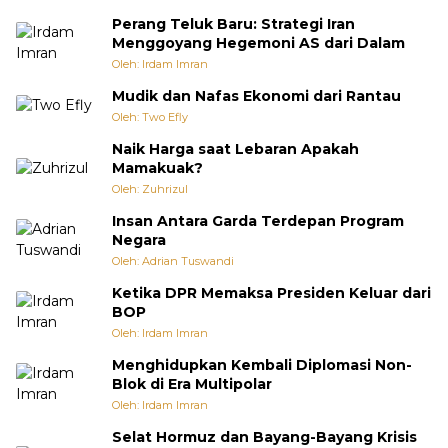
Perang Teluk Baru: Strategi Iran
Menggoyang Hegemoni AS dari Dalam
Oleh: Irdam Imran
Mudik dan Nafas Ekonomi dari Rantau
Oleh: Two Efly
Naik Harga saat Lebaran Apakah
Mamakuak?
Oleh: Zuhrizul
Insan Antara Garda Terdepan Program
Negara
Oleh: Adrian Tuswandi
Ketika DPR Memaksa Presiden Keluar dari
BOP
Oleh: Irdam Imran
Menghidupkan Kembali Diplomasi Non-
Blok di Era Multipolar
Oleh: Irdam Imran
Selat Hormuz dan Bayang-Bayang Krisis