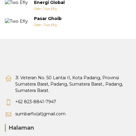
Energi Global
Oleh: Two Efly
Pasar Ghoib
Oleh: Two Efly
Jl. Veteran No. 50 Lantai II, Kota Padang, Provinsi
Sumatera Barat, Padang, Sumatera Barat., Padang,
Sumatera Barat.
+62 823-8841-7947
sumbarfix(at)gmail.com
Halaman