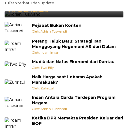
Tulisan terbaru dan update
Punya Cara Membuat Kejutan
Oleh:
Adrian Tuswandi
Pejabat Bukan Konten
Oleh: Adrian Tuswandi
Perang Teluk Baru: Strategi Iran
Menggoyang Hegemoni AS dari Dalam
Oleh: Irdam Imran
Mudik dan Nafas Ekonomi dari Rantau
Oleh: Two Efly
Naik Harga saat Lebaran Apakah
Mamakuak?
Oleh: Zuhrizul
Insan Antara Garda Terdepan Program
Negara
Oleh: Adrian Tuswandi
Ketika DPR Memaksa Presiden Keluar dari
BOP