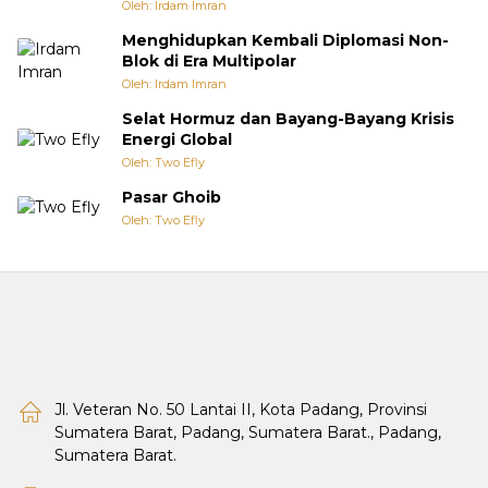
Oleh: Irdam Imran
Menghidupkan Kembali Diplomasi Non-
Blok di Era Multipolar
Oleh: Irdam Imran
Selat Hormuz dan Bayang-Bayang Krisis
Energi Global
Oleh: Two Efly
Pasar Ghoib
Oleh: Two Efly
Jl. Veteran No. 50 Lantai II, Kota Padang, Provinsi
Sumatera Barat, Padang, Sumatera Barat., Padang,
Sumatera Barat.