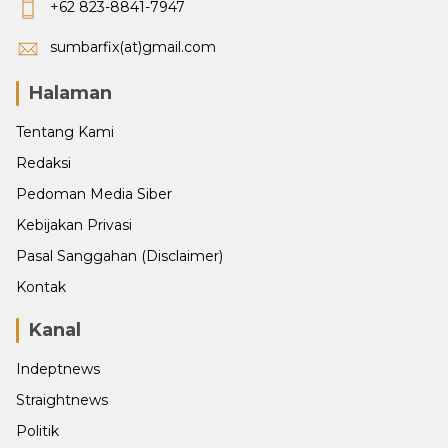
+62 823-8841-7947
sumbarfix(at)gmail.com
Halaman
Tentang Kami
Redaksi
Pedoman Media Siber
Kebijakan Privasi
Pasal Sanggahan (Disclaimer)
Kontak
Kanal
Indeptnews
Straightnews
Politik