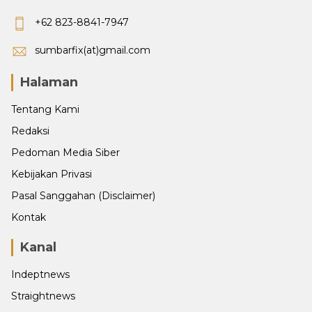
+62 823-8841-7947
sumbarfix(at)gmail.com
Halaman
Tentang Kami
Redaksi
Pedoman Media Siber
Kebijakan Privasi
Pasal Sanggahan (Disclaimer)
Kontak
Kanal
Indeptnews
Straightnews