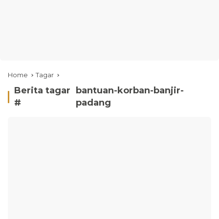
Home
Tagar
Berita tagar
bantuan-korban-banjir-
#
padang