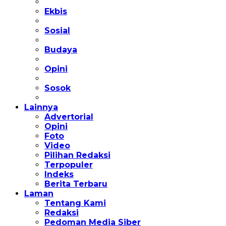
Ekbis
Sosial
Budaya
Opini
Sosok
Lainnya
Advertorial
Opini
Foto
Video
Pilihan Redaksi
Terpopuler
Indeks
Berita Terbaru
Laman
Tentang Kami
Redaksi
Pedoman Media Siber