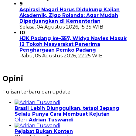
9
Aspirasi Nagari Harus Didukung Kajian
Akademik, Zigo Rolanda: Agar Mudah
Diperjuangkan di Kementerian
Selasa, 04 Agustus 2026, 15:35 WIB
10
HJK Padang ke-357, Widya Navies Masuk
12 Tokoh Masyarakat Penerima
Penghargaan Pemko Padang
Rabu, 05 Agustus 2026, 22:25 WIB
Opini
Tulisan terbaru dan update
Brasil Lebih Diunggulkan, tetapi Jepang
Selalu Punya Cara Membuat Kejutan
Oleh:
Adrian Tuswandi
Pejabat Bukan Konten