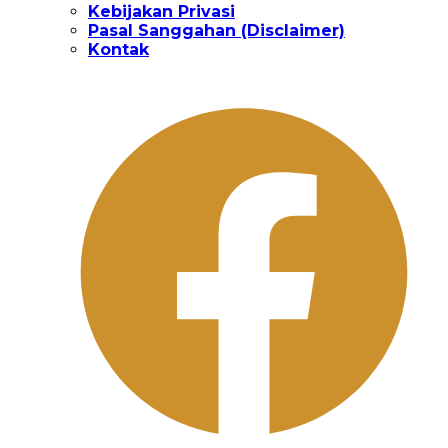
Kebijakan Privasi
Pasal Sanggahan (Disclaimer)
Kontak