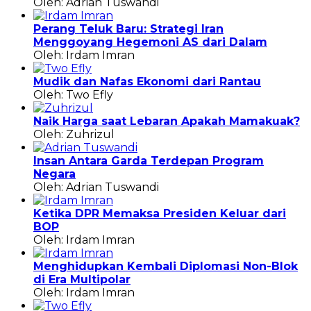
Oleh: Adrian Tuswandi
Perang Teluk Baru: Strategi Iran
Menggoyang Hegemoni AS dari Dalam
Oleh: Irdam Imran
Mudik dan Nafas Ekonomi dari Rantau
Oleh: Two Efly
Naik Harga saat Lebaran Apakah Mamakuak?
Oleh: Zuhrizul
Insan Antara Garda Terdepan Program
Negara
Oleh: Adrian Tuswandi
Ketika DPR Memaksa Presiden Keluar dari
BOP
Oleh: Irdam Imran
Menghidupkan Kembali Diplomasi Non-Blok
di Era Multipolar
Oleh: Irdam Imran