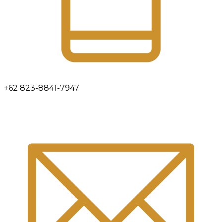
+62 823-8841-7947