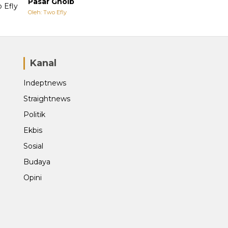
Pasar Ghoib
Oleh: Two Efly
Kanal
Indeptnews
Straightnews
Politik
Ekbis
Sosial
Budaya
Opini