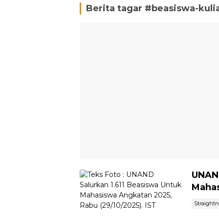
Berita tagar #
beasiswa-kuli
UNAND
Mahas
Straight