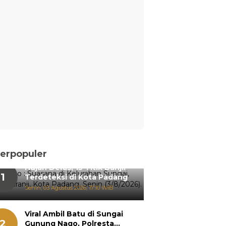
erpopuler
Hujan Deras, 15 Titik Banjir
1
Terdeteksi di Kota Padang
Senin, 03 Agustus 2026, 17:10 WIB
Viral Ambil Batu di Sungai
2
Gunung Nago, Polresta