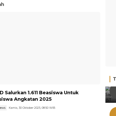
ah
T
 Salurkan 1.611 Beasiswa Untuk
iswa Angkatan 2025
news
Kamis, 30 Oktober 2025, 08:50 WIB