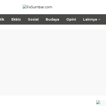
tik
Ekbis
Sosial
Budaya
Opini
Lainnya