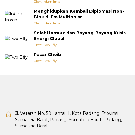
Oleh: Irdam Imran
Menghidupkan Kembali Diplomasi Non-
Blok di Era Multipolar
Oleh: Irdam Imran
Selat Hormuz dan Bayang-Bayang Krisis
Energi Global
Oleh: Two Efly
Pasar Ghoib
Oleh: Two Efly
Jl. Veteran No. 50 Lantai II, Kota Padang, Provinsi
Sumatera Barat, Padang, Sumatera Barat., Padang,
Sumatera Barat.