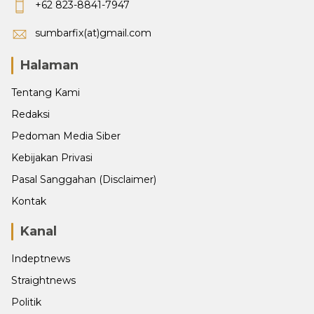
+62 823-8841-7947
sumbarfix(at)gmail.com
Halaman
Tentang Kami
Redaksi
Pedoman Media Siber
Kebijakan Privasi
Pasal Sanggahan (Disclaimer)
Kontak
Kanal
Indeptnews
Straightnews
Politik