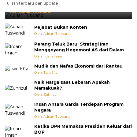
Tulisan terbaru dan update
Punya Cara Membuat Kejutan
Oleh:
Adrian Tuswandi
Pejabat Bukan Konten
Oleh: Adrian Tuswandi
Perang Teluk Baru: Strategi Iran
Menggoyang Hegemoni AS dari Dalam
Oleh: Irdam Imran
Mudik dan Nafas Ekonomi dari Rantau
Oleh: Two Efly
Naik Harga saat Lebaran Apakah
Mamakuak?
Oleh: Zuhrizul
Insan Antara Garda Terdepan Program
Negara
Oleh: Adrian Tuswandi
Ketika DPR Memaksa Presiden Keluar dari
BOP