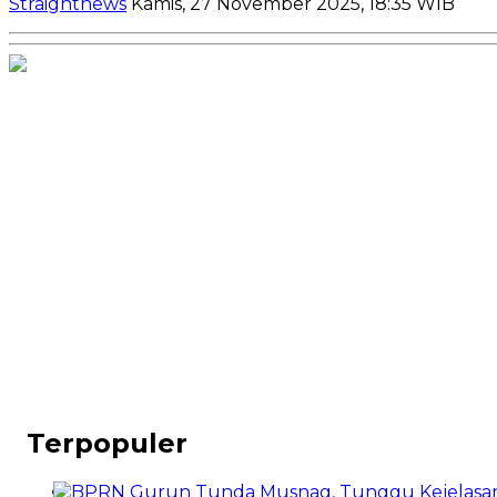
Straightnews
Kamis, 27 November 2025, 18:35 WIB
Terpopuler