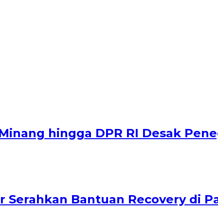
u Minang hingga DPR RI Desak Pe
r Serahkan Bantuan Recovery di P