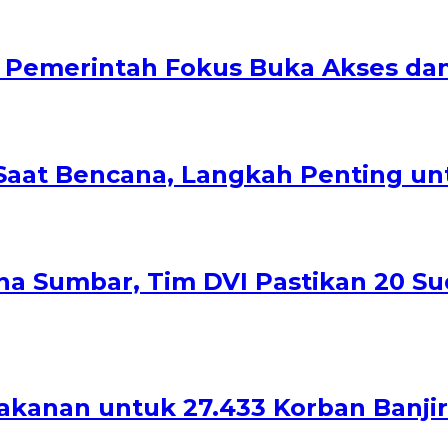
a: Pemerintah Fokus Buka Akses dan
Saat Bencana, Langkah Penting un
a Sumbar, Tim DVI Pastikan 20 Sud
akanan untuk 27.433 Korban Banji