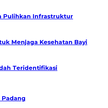
 Pulihkan Infrastruktur
tuk Menjaga Kesehatan Bayi
ah Teridentifikasi
r Padang