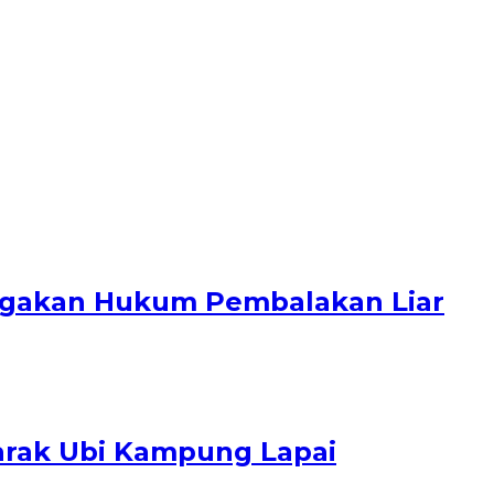
negakan Hukum Pembalakan Liar
arak Ubi Kampung Lapai