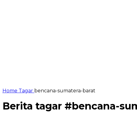
Home
Tagar
bencana-sumatera-barat
Berita tagar #
bencana-sum