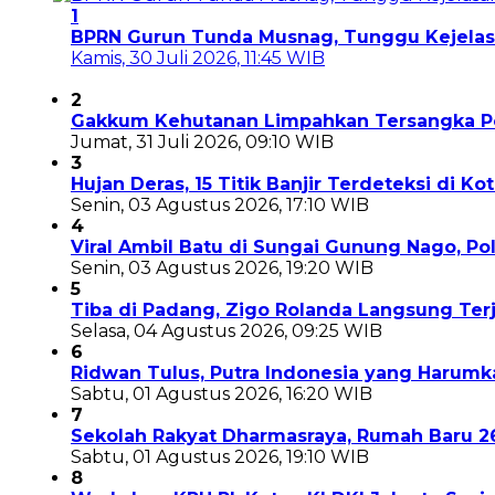
1
BPRN Gurun Tunda Musnag, Tunggu Kejela
Kamis, 30 Juli 2026, 11:45 WIB
2
Gakkum Kehutanan Limpahkan Tersangka Pem
Jumat, 31 Juli 2026, 09:10 WIB
3
Hujan Deras, 15 Titik Banjir Terdeteksi di K
Senin, 03 Agustus 2026, 17:10 WIB
4
Viral Ambil Batu di Sungai Gunung Nago, P
Senin, 03 Agustus 2026, 19:20 WIB
5
Tiba di Padang, Zigo Rolanda Langsung Te
Selasa, 04 Agustus 2026, 09:25 WIB
6
Ridwan Tulus, Putra Indonesia yang Harum
Sabtu, 01 Agustus 2026, 16:20 WIB
7
Sekolah Rakyat Dharmasraya, Rumah Baru 
Sabtu, 01 Agustus 2026, 19:10 WIB
8