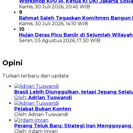
Workshop KPU RI, Ketua KI DKI Jakarta Sosi
Kamis, 30 Juli 2026, 20:45 WIB
9
Rahmat Saleh Tegaskan Komitmen Bangun P
Kamis, 30 Juli 2026, 14:10 WIB
10
Hujan Deras Picu Banjir di Sejumlah Wilaya
Senin, 03 Agustus 2026, 17:30 WIB
Opini
Tulisan terbaru dan update
Brasil Lebih Diunggulkan, tetapi Jepang Sela
Oleh:
Adrian Tuswandi
Pejabat Bukan Konten
Oleh: Adrian Tuswandi
Perang Teluk Baru: Strategi Iran Menggoyan
Oleh: Irdam Imran