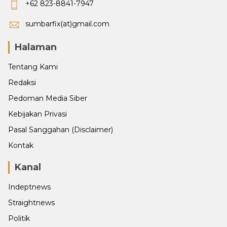
+62 823-8841-7947
sumbarfix(at)gmail.com
Halaman
Tentang Kami
Redaksi
Pedoman Media Siber
Kebijakan Privasi
Pasal Sanggahan (Disclaimer)
Kontak
Kanal
Indeptnews
Straightnews
Politik