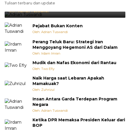
Tulisan terbaru dan update
Punya Cara Membuat Kejutan
Oleh:
Adrian Tuswandi
Pejabat Bukan Konten
Oleh: Adrian Tuswandi
Perang Teluk Baru: Strategi Iran
Menggoyang Hegemoni AS dari Dalam
Oleh: Irdam Imran
Mudik dan Nafas Ekonomi dari Rantau
Oleh: Two Efly
Naik Harga saat Lebaran Apakah
Mamakuak?
Oleh: Zuhrizul
Insan Antara Garda Terdepan Program
Negara
Oleh: Adrian Tuswandi
Ketika DPR Memaksa Presiden Keluar dari
BOP