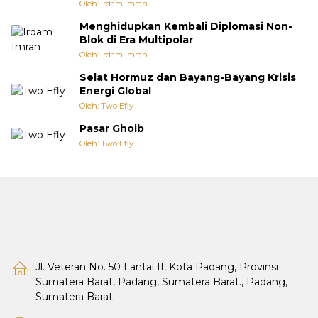
Oleh: Irdam Imran
Menghidupkan Kembali Diplomasi Non-
Blok di Era Multipolar
Oleh: Irdam Imran
Selat Hormuz dan Bayang-Bayang Krisis
Energi Global
Oleh: Two Efly
Pasar Ghoib
Oleh: Two Efly
Jl. Veteran No. 50 Lantai II, Kota Padang, Provinsi
Sumatera Barat, Padang, Sumatera Barat., Padang,
Sumatera Barat.