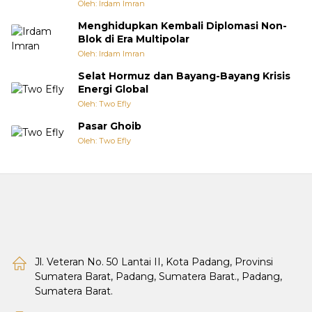
Oleh: Irdam Imran
Menghidupkan Kembali Diplomasi Non-
Blok di Era Multipolar
Oleh: Irdam Imran
Selat Hormuz dan Bayang-Bayang Krisis
Energi Global
Oleh: Two Efly
Pasar Ghoib
Oleh: Two Efly
Jl. Veteran No. 50 Lantai II, Kota Padang, Provinsi
Sumatera Barat, Padang, Sumatera Barat., Padang,
Sumatera Barat.