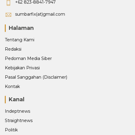
+62 823-8841-7947
sumbarfix(at)gmail.com
Halaman
Tentang Kami
Redaksi
Pedoman Media Siber
Kebijakan Privasi
Pasal Sanggahan (Disclaimer)
Kontak
Kanal
Indeptnews
Straightnews
Politik