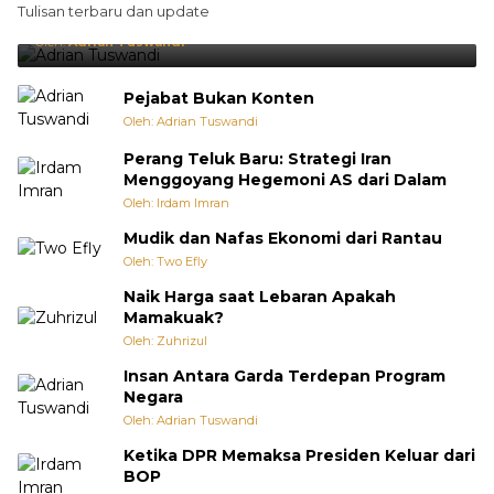
Tulisan terbaru dan update
Punya Cara Membuat Kejutan
Oleh:
Adrian Tuswandi
Pejabat Bukan Konten
Oleh: Adrian Tuswandi
Perang Teluk Baru: Strategi Iran
Menggoyang Hegemoni AS dari Dalam
Oleh: Irdam Imran
Mudik dan Nafas Ekonomi dari Rantau
Oleh: Two Efly
Naik Harga saat Lebaran Apakah
Mamakuak?
Oleh: Zuhrizul
Insan Antara Garda Terdepan Program
Negara
Oleh: Adrian Tuswandi
Ketika DPR Memaksa Presiden Keluar dari
BOP