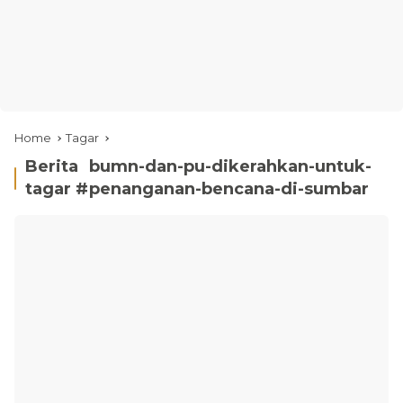
Home
Tagar
Berita
bumn-dan-pu-dikerahkan-untuk-
tagar #
penanganan-bencana-di-sumbar