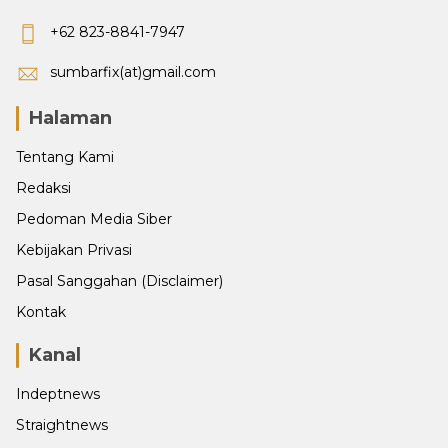
+62 823-8841-7947
sumbarfix(at)gmail.com
Halaman
Tentang Kami
Redaksi
Pedoman Media Siber
Kebijakan Privasi
Pasal Sanggahan (Disclaimer)
Kontak
Kanal
Indeptnews
Straightnews