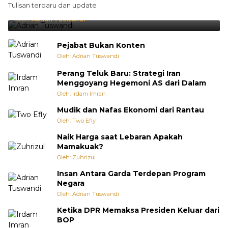
Tulisan terbaru dan update
Punya Cara Membuat Kejutan
Oleh:
Adrian Tuswandi
Pejabat Bukan Konten
Oleh: Adrian Tuswandi
Perang Teluk Baru: Strategi Iran
Menggoyang Hegemoni AS dari Dalam
Oleh: Irdam Imran
Mudik dan Nafas Ekonomi dari Rantau
Oleh: Two Efly
Naik Harga saat Lebaran Apakah
Mamakuak?
Oleh: Zuhrizul
Insan Antara Garda Terdepan Program
Negara
Oleh: Adrian Tuswandi
Ketika DPR Memaksa Presiden Keluar dari
BOP