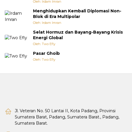
Oleh: Irdam Imran
Menghidupkan Kembali Diplomasi Non-
Blok di Era Multipolar
Oleh: Irdam Imran
Selat Hormuz dan Bayang-Bayang Krisis
Energi Global
Oleh: Two Efly
Pasar Ghoib
Oleh: Two Efly
Jl. Veteran No. 50 Lantai II, Kota Padang, Provinsi
Sumatera Barat, Padang, Sumatera Barat., Padang,
Sumatera Barat.