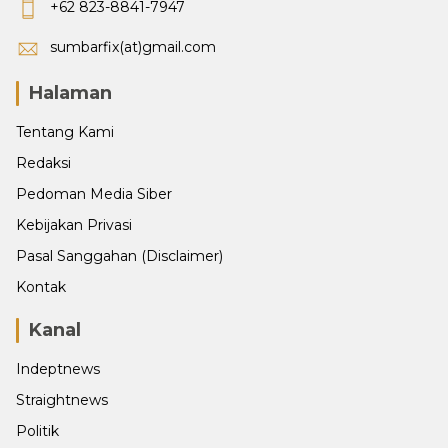
+62 823-8841-7947
sumbarfix(at)gmail.com
Halaman
Tentang Kami
Redaksi
Pedoman Media Siber
Kebijakan Privasi
Pasal Sanggahan (Disclaimer)
Kontak
Kanal
Indeptnews
Straightnews
Politik