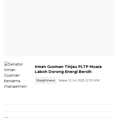
Irman Gusman Tinjau PLTP Muara
Laboh Dorong Energi Bersih
Straightnews
Selasa, 22 Juli 2025, 22:53 WIB