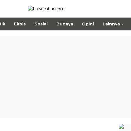
tik
Ekbis
Sosial
Budaya
Opini
Lainnya