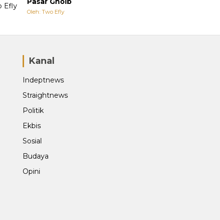
Pasar Ghoib
Oleh: Two Efly
Kanal
Indeptnews
Straightnews
Politik
Ekbis
Sosial
Budaya
Opini