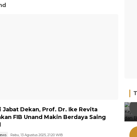
nd
T
 Jabat Dekan, Prof. Dr. Ike Revita
kan FIB Unand Makin Berdaya Saing
l
news
Rabu, 13 Agustus 2025, 21:20 WIB