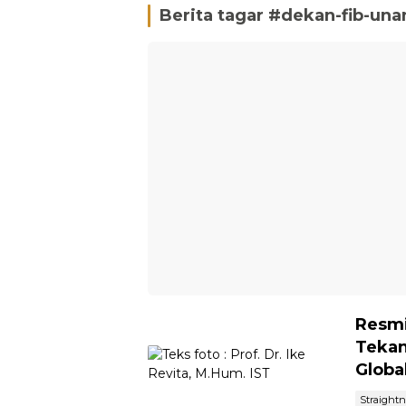
Berita tagar #
dekan-fib-una
Resmi
Tekan
Globa
Straight