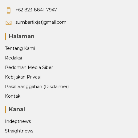
+62 823-8841-7947
sumbarfix(at)gmail.com
Halaman
Tentang Kami
Redaksi
Pedoman Media Siber
Kebijakan Privasi
Pasal Sanggahan (Disclaimer)
Kontak
Kanal
Indeptnews
Straightnews