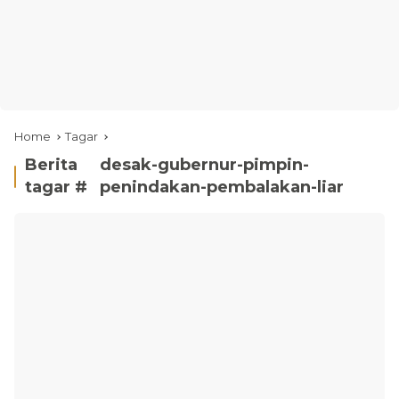
Home
Tagar
Berita
desak-gubernur-pimpin-
tagar #
penindakan-pembalakan-liar