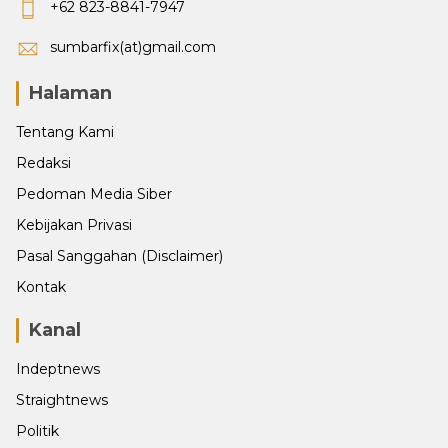
+62 823-8841-7947
sumbarfix(at)gmail.com
Halaman
Tentang Kami
Redaksi
Pedoman Media Siber
Kebijakan Privasi
Pasal Sanggahan (Disclaimer)
Kontak
Kanal
Indeptnews
Straightnews
Politik