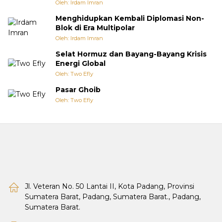
Oleh: Irdam Imran
Menghidupkan Kembali Diplomasi Non-
Blok di Era Multipolar
Oleh: Irdam Imran
Selat Hormuz dan Bayang-Bayang Krisis
Energi Global
Oleh: Two Efly
Pasar Ghoib
Oleh: Two Efly
Jl. Veteran No. 50 Lantai II, Kota Padang, Provinsi
Sumatera Barat, Padang, Sumatera Barat., Padang,
Sumatera Barat.