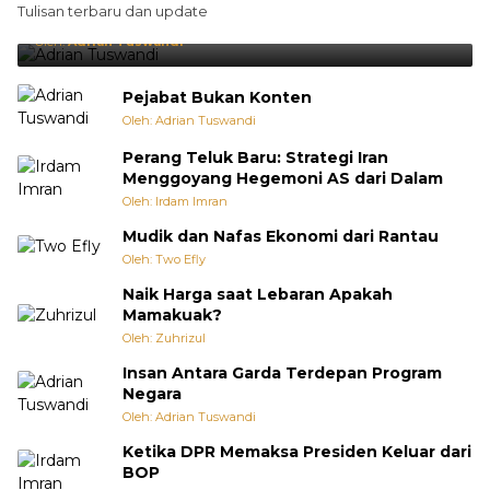
Tulisan terbaru dan update
Punya Cara Membuat Kejutan
Oleh:
Adrian Tuswandi
Pejabat Bukan Konten
Oleh: Adrian Tuswandi
Perang Teluk Baru: Strategi Iran
Menggoyang Hegemoni AS dari Dalam
Oleh: Irdam Imran
Mudik dan Nafas Ekonomi dari Rantau
Oleh: Two Efly
Naik Harga saat Lebaran Apakah
Mamakuak?
Oleh: Zuhrizul
Insan Antara Garda Terdepan Program
Negara
Oleh: Adrian Tuswandi
Ketika DPR Memaksa Presiden Keluar dari
BOP