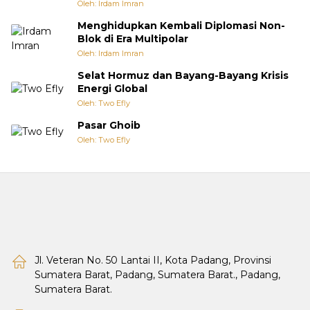
Oleh: Irdam Imran
Menghidupkan Kembali Diplomasi Non-
Blok di Era Multipolar
Oleh: Irdam Imran
Selat Hormuz dan Bayang-Bayang Krisis
Energi Global
Oleh: Two Efly
Pasar Ghoib
Oleh: Two Efly
Jl. Veteran No. 50 Lantai II, Kota Padang, Provinsi
Sumatera Barat, Padang, Sumatera Barat., Padang,
Sumatera Barat.