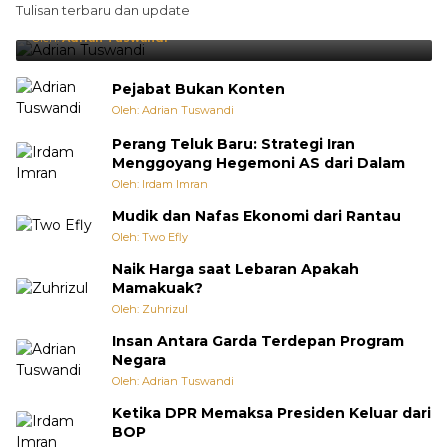
Tulisan terbaru dan update
Punya Cara Membuat Kejutan
Oleh:
Adrian Tuswandi
Pejabat Bukan Konten
Oleh: Adrian Tuswandi
Perang Teluk Baru: Strategi Iran
Menggoyang Hegemoni AS dari Dalam
Oleh: Irdam Imran
Mudik dan Nafas Ekonomi dari Rantau
Oleh: Two Efly
Naik Harga saat Lebaran Apakah
Mamakuak?
Oleh: Zuhrizul
Insan Antara Garda Terdepan Program
Negara
Oleh: Adrian Tuswandi
Ketika DPR Memaksa Presiden Keluar dari
BOP