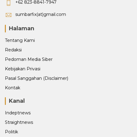
+62 823-8841-7947
sumbarfix(at)gmail.com
Halaman
Tentang Kami
Redaksi
Pedoman Media Siber
Kebijakan Privasi
Pasal Sanggahan (Disclaimer)
Kontak
Kanal
Indeptnews
Straightnews
Politik