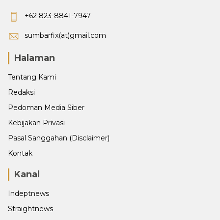
+62 823-8841-7947
sumbarfix(at)gmail.com
Halaman
Tentang Kami
Redaksi
Pedoman Media Siber
Kebijakan Privasi
Pasal Sanggahan (Disclaimer)
Kontak
Kanal
Indeptnews
Straightnews