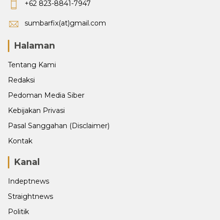
+62 823-8841-7947
sumbarfix(at)gmail.com
Halaman
Tentang Kami
Redaksi
Pedoman Media Siber
Kebijakan Privasi
Pasal Sanggahan (Disclaimer)
Kontak
Kanal
Indeptnews
Straightnews
Politik