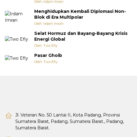
Oleh: Irdam Imran
Menghidupkan Kembali Diplomasi Non-
Blok di Era Multipolar
Oleh: Irdam Imran
Selat Hormuz dan Bayang-Bayang Krisis
Energi Global
Oleh: Two Efly
Pasar Ghoib
Oleh: Two Efly
Jl. Veteran No. 50 Lantai II, Kota Padang, Provinsi
Sumatera Barat, Padang, Sumatera Barat., Padang,
Sumatera Barat.