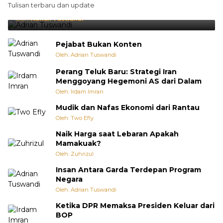
Tulisan terbaru dan update
Punya Cara Membuat Kejutan
Oleh:
Adrian Tuswandi
Pejabat Bukan Konten
Oleh: Adrian Tuswandi
Perang Teluk Baru: Strategi Iran
Menggoyang Hegemoni AS dari Dalam
Oleh: Irdam Imran
Mudik dan Nafas Ekonomi dari Rantau
Oleh: Two Efly
Naik Harga saat Lebaran Apakah
Mamakuak?
Oleh: Zuhrizul
Insan Antara Garda Terdepan Program
Negara
Oleh: Adrian Tuswandi
Ketika DPR Memaksa Presiden Keluar dari
BOP