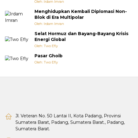
Oleh: Irdam Imran
Menghidupkan Kembali Diplomasi Non-
Blok di Era Multipolar
Oleh: Irdam Imran
Selat Hormuz dan Bayang-Bayang Krisis
Energi Global
Oleh: Two Efly
Pasar Ghoib
Oleh: Two Efly
Jl. Veteran No. 50 Lantai II, Kota Padang, Provinsi
Sumatera Barat, Padang, Sumatera Barat., Padang,
Sumatera Barat.