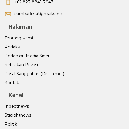
+62 823-8841-7947
sumbarfix(at)gmail.com
Halaman
Tentang Kami
Redaksi
Pedoman Media Siber
Kebijakan Privasi
Pasal Sanggahan (Disclaimer)
Kontak
Kanal
Indeptnews
Straightnews
Politik