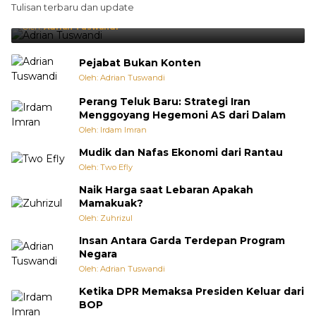
Tulisan terbaru dan update
Punya Cara Membuat Kejutan
Oleh:
Adrian Tuswandi
Pejabat Bukan Konten
Oleh: Adrian Tuswandi
Perang Teluk Baru: Strategi Iran
Menggoyang Hegemoni AS dari Dalam
Oleh: Irdam Imran
Mudik dan Nafas Ekonomi dari Rantau
Oleh: Two Efly
Naik Harga saat Lebaran Apakah
Mamakuak?
Oleh: Zuhrizul
Insan Antara Garda Terdepan Program
Negara
Oleh: Adrian Tuswandi
Ketika DPR Memaksa Presiden Keluar dari
BOP