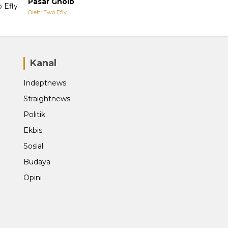
Pasar Ghoib
Oleh: Two Efly
Kanal
Indeptnews
Straightnews
Politik
Ekbis
Sosial
Budaya
Opini