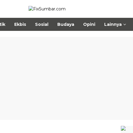
tik
Ekbis
Sosial
Budaya
Opini
Lainnya