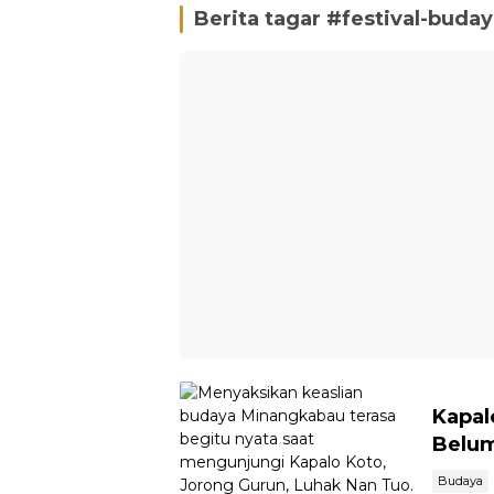
Berita tagar #
festival-buda
Kapal
Belum
Budaya