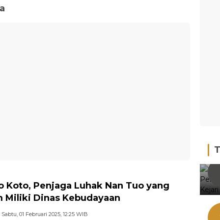
ya
T
o Koto, Penjaga Luhak Nan Tuo yang
 Miliki Dinas Kebudayaan
Sabtu, 01 Februari 2025, 12:25 WIB