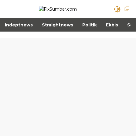
Indeptnews
Straightnews
Politik
Ekbis
Sos