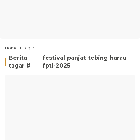
Home
Tagar
Berita
festival-panjat-tebing-harau-
tagar #
fpti-2025