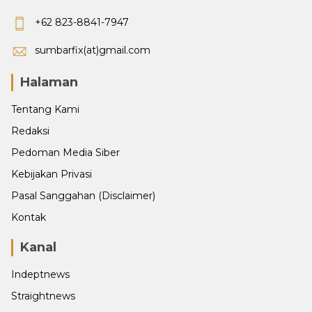
+62 823-8841-7947
sumbarfix(at)gmail.com
Halaman
Tentang Kami
Redaksi
Pedoman Media Siber
Kebijakan Privasi
Pasal Sanggahan (Disclaimer)
Kontak
Kanal
Indeptnews
Straightnews