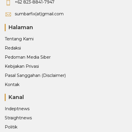
+62 823-8841-7947
sumbarfix(at)gmail.com
Halaman
Tentang Kami
Redaksi
Pedoman Media Siber
Kebijakan Privasi
Pasal Sanggahan (Disclaimer)
Kontak
Kanal
Indeptnews
Straightnews
Politik