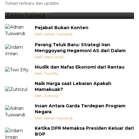
Tulisan terbaru dan update
Punya Cara Membuat Kejutan
Oleh:
Adrian Tuswandi
Pejabat Bukan Konten
Oleh: Adrian Tuswandi
Perang Teluk Baru: Strategi Iran
Menggoyang Hegemoni AS dari Dalam
Oleh: Irdam Imran
Mudik dan Nafas Ekonomi dari Rantau
Oleh: Two Efly
Naik Harga saat Lebaran Apakah
Mamakuak?
Oleh: Zuhrizul
Insan Antara Garda Terdepan Program
Negara
Oleh: Adrian Tuswandi
Ketika DPR Memaksa Presiden Keluar dari
BOP