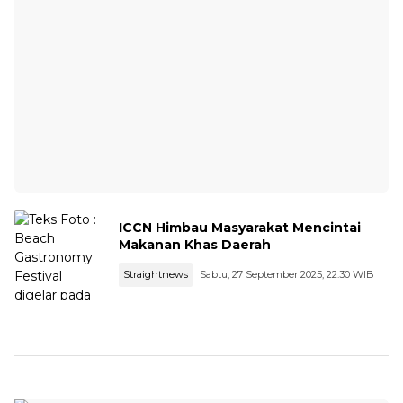
ICCN Himbau Masyarakat Mencintai
Makanan Khas Daerah
Straightnews
Sabtu, 27 September 2025, 22:30 WIB