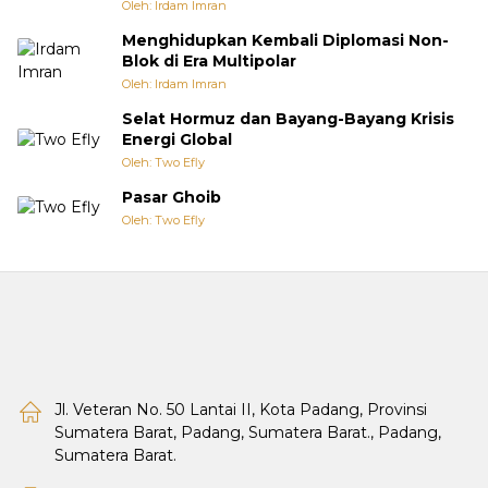
Oleh: Irdam Imran
Menghidupkan Kembali Diplomasi Non-
Blok di Era Multipolar
Oleh: Irdam Imran
Selat Hormuz dan Bayang-Bayang Krisis
Energi Global
Oleh: Two Efly
Pasar Ghoib
Oleh: Two Efly
Jl. Veteran No. 50 Lantai II, Kota Padang, Provinsi
Sumatera Barat, Padang, Sumatera Barat., Padang,
Sumatera Barat.