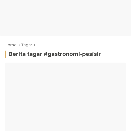
Home
Tagar
Berita tagar #
gastronomi-pesisir