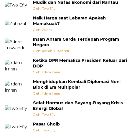
Mudik dan Nafas Ekonomi dari Rantau
Oleh: Two Efly
Naik Harga saat Lebaran Apakah
Mamakuak?
Oleh: Zuhrizul
Insan Antara Garda Terdepan Program
Negara
Oleh: Adrian Tuswandi
Ketika DPR Memaksa Presiden Keluar dari
BOP
Oleh: Irdam Imran
Menghidupkan Kembali Diplomasi Non-
Blok di Era Multipolar
Oleh: Irdam Imran
Selat Hormuz dan Bayang-Bayang Krisis
Energi Global
Oleh: Two Efly
Pasar Ghoib
Oleh: Two Efly