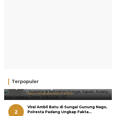
Terpopuler
Hujan Deras, 15 Titik Banjir Terdeteksi di
1
Kota Padang
Senin, 03 Agustus 2026, 17:10 WIB
Viral Ambil Batu di Sungai Gunung Nago,
2
Polresta Padang Ungkap Fakta