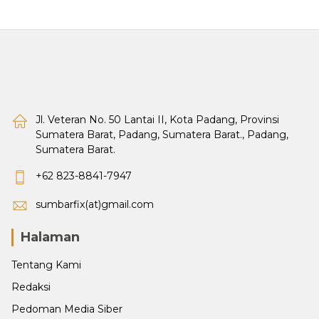
Jl. Veteran No. 50 Lantai II, Kota Padang, Provinsi
Sumatera Barat, Padang, Sumatera Barat., Padang,
Sumatera Barat.
+62 823-8841-7947
sumbarfix(at)gmail.com
Halaman
Tentang Kami
Redaksi
Pedoman Media Siber