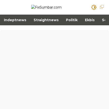
Indeptnews
Straightnews
Politik
Ekbis
Sos