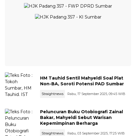
HM Tauhid Sentil Mahyeldi Soal Plat
Non-BA, Soroti Potensi PAD Sumbar
Straightnews
Rabu, 17 September 2025, 09:45 WIB
Peluncuran Buku Otobiografi Zainal
Bakar, Mahyeldi Sebut Warisan
Kepemimpinan Berharga
Straightnews
Rabu, 03 September 2025, 17:25 WIB