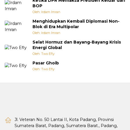
Ketika DPR Memaksa Presiden Keluar dari
BOP
Oleh: Irdam Imran
Menghidupkan Kembali Diplomasi Non-
Blok di Era Multipolar
Oleh: Irdam Imran
Selat Hormuz dan Bayang-Bayang Krisis
Energi Global
Oleh: Two Efly
Pasar Ghoib
Oleh: Two Efly
Jl. Veteran No. 50 Lantai II, Kota Padang, Provinsi
Sumatera Barat, Padang, Sumatera Barat., Padang,