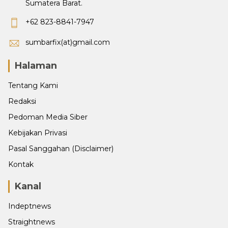
Sumatera Barat.
+62 823-8841-7947
sumbarfix(at)gmail.com
Halaman
Tentang Kami
Redaksi
Pedoman Media Siber
Kebijakan Privasi
Pasal Sanggahan (Disclaimer)
Kontak
Kanal
Indeptnews
Straightnews