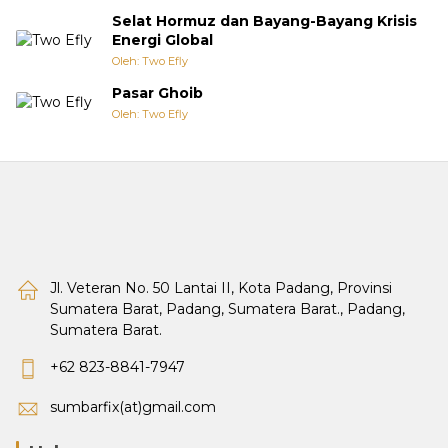
Selat Hormuz dan Bayang-Bayang Krisis
Energi Global
Oleh: Two Efly
Pasar Ghoib
Oleh: Two Efly
Jl. Veteran No. 50 Lantai II, Kota Padang, Provinsi
Sumatera Barat, Padang, Sumatera Barat., Padang,
Sumatera Barat.
+62 823-8841-7947
sumbarfix(at)gmail.com