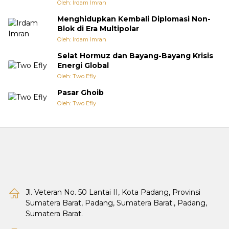
Oleh: Irdam Imran
Menghidupkan Kembali Diplomasi Non-
Blok di Era Multipolar
Oleh: Irdam Imran
Selat Hormuz dan Bayang-Bayang Krisis
Energi Global
Oleh: Two Efly
Pasar Ghoib
Oleh: Two Efly
Jl. Veteran No. 50 Lantai II, Kota Padang, Provinsi
Sumatera Barat, Padang, Sumatera Barat., Padang,
Sumatera Barat.