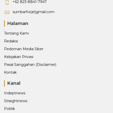
+62 823-8841-7947
sumbarfix(at)gmail.com
Halaman
Tentang Kami
Redaksi
Pedoman Media Siber
Kebijakan Privasi
Pasal Sanggahan (Disclaimer)
Kontak
Kanal
Indeptnews
Straightnews
Politik