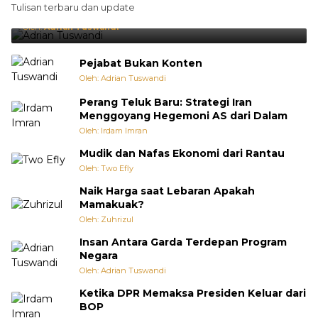
Tulisan terbaru dan update
Punya Cara Membuat Kejutan
Oleh:
Adrian Tuswandi
Pejabat Bukan Konten
Oleh: Adrian Tuswandi
Perang Teluk Baru: Strategi Iran
Menggoyang Hegemoni AS dari Dalam
Oleh: Irdam Imran
Mudik dan Nafas Ekonomi dari Rantau
Oleh: Two Efly
Naik Harga saat Lebaran Apakah
Mamakuak?
Oleh: Zuhrizul
Insan Antara Garda Terdepan Program
Negara
Oleh: Adrian Tuswandi
Ketika DPR Memaksa Presiden Keluar dari
BOP