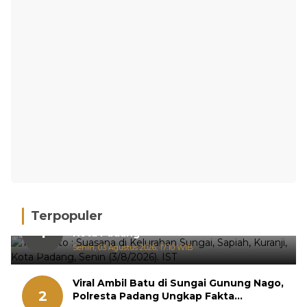
Terpopuler
Hujan Deras, 15 Titik Banjir Terdeteksi di
1
Kota Padang
Senin, 03 Agustus 2026, 17:10 WIB
Viral Ambil Batu di Sungai Gunung Nago,
2
Polresta Padang Ungkap Fakta