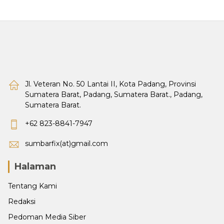
Jl. Veteran No. 50 Lantai II, Kota Padang, Provinsi
Sumatera Barat, Padang, Sumatera Barat., Padang,
Sumatera Barat.
+62 823-8841-7947
sumbarfix(at)gmail.com
Halaman
Tentang Kami
Redaksi
Pedoman Media Siber