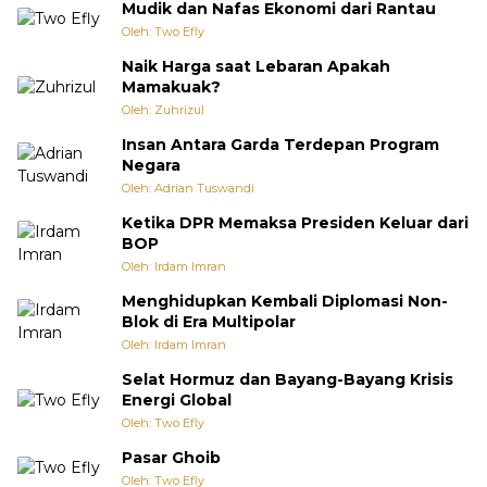
Mudik dan Nafas Ekonomi dari Rantau
Oleh: Two Efly
Naik Harga saat Lebaran Apakah
Mamakuak?
Oleh: Zuhrizul
Insan Antara Garda Terdepan Program
Negara
Oleh: Adrian Tuswandi
Ketika DPR Memaksa Presiden Keluar dari
BOP
Oleh: Irdam Imran
Menghidupkan Kembali Diplomasi Non-
Blok di Era Multipolar
Oleh: Irdam Imran
Selat Hormuz dan Bayang-Bayang Krisis
Energi Global
Oleh: Two Efly
Pasar Ghoib
Oleh: Two Efly