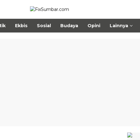
tik
Ekbis
Sosial
Budaya
Opini
Lainnya