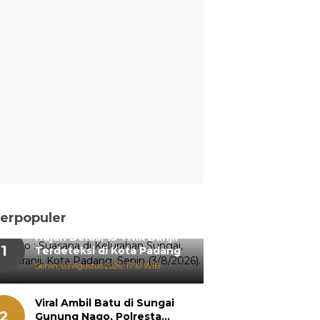
erpopuler
Hujan Deras, 15 Titik Banjir
1
Terdeteksi di Kota Padang
Senin, 03 Agustus 2026, 17:10 WIB
Viral Ambil Batu di Sungai
2
Gunung Nago, Polresta