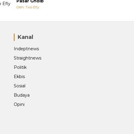
Pasar Ghoib
Oleh: Two Efly
Kanal
Indeptnews
Straightnews
Politik
Ekbis
Sosial
Budaya
Opini