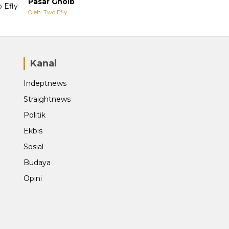
Pasar Ghoib
Oleh: Two Efly
Kanal
Indeptnews
Straightnews
Politik
Ekbis
Sosial
Budaya
Opini