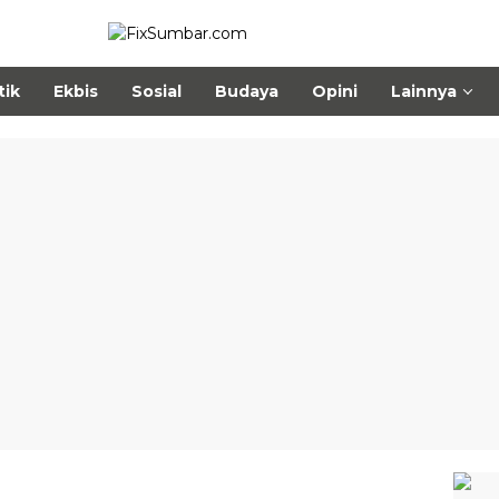
tik
Ekbis
Sosial
Budaya
Opini
Lainnya