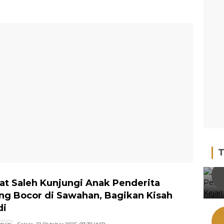
T
t Saleh Kunjungi Anak Penderita
ng Bocor di Sawahan, Bagikan Kisah
di