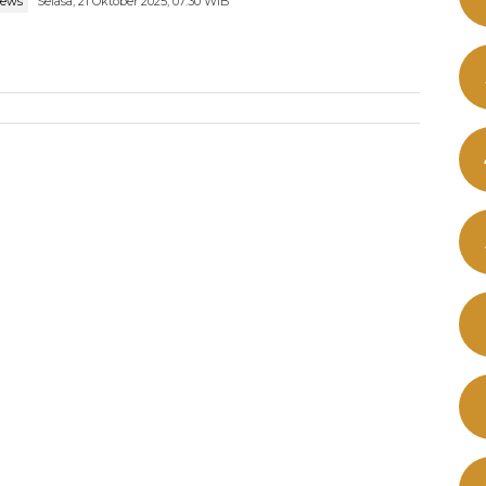
news
Selasa, 21 Oktober 2025, 07:30 WIB