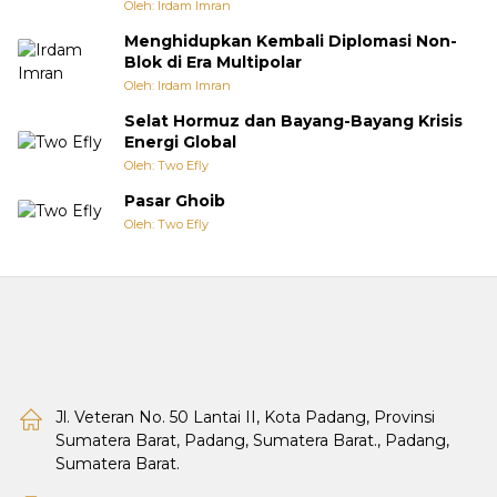
Oleh: Irdam Imran
Menghidupkan Kembali Diplomasi Non-
Blok di Era Multipolar
Oleh: Irdam Imran
Selat Hormuz dan Bayang-Bayang Krisis
Energi Global
Oleh: Two Efly
Pasar Ghoib
Oleh: Two Efly
Jl. Veteran No. 50 Lantai II, Kota Padang, Provinsi
Sumatera Barat, Padang, Sumatera Barat., Padang,
Sumatera Barat.