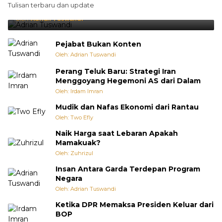
Tulisan terbaru dan update
Punya Cara Membuat Kejutan
Oleh:
Adrian Tuswandi
Pejabat Bukan Konten
Oleh: Adrian Tuswandi
Perang Teluk Baru: Strategi Iran
Menggoyang Hegemoni AS dari Dalam
Oleh: Irdam Imran
Mudik dan Nafas Ekonomi dari Rantau
Oleh: Two Efly
Naik Harga saat Lebaran Apakah
Mamakuak?
Oleh: Zuhrizul
Insan Antara Garda Terdepan Program
Negara
Oleh: Adrian Tuswandi
Ketika DPR Memaksa Presiden Keluar dari
BOP