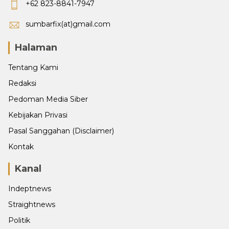
+62 823-8841-7947
sumbarfix(at)gmail.com
Halaman
Tentang Kami
Redaksi
Pedoman Media Siber
Kebijakan Privasi
Pasal Sanggahan (Disclaimer)
Kontak
Kanal
Indeptnews
Straightnews
Politik