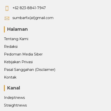
+62 823-8841-7947
sumbarfix(at)gmail.com
Halaman
Tentang Kami
Redaksi
Pedoman Media Siber
Kebijakan Privasi
Pasal Sanggahan (Disclaimer)
Kontak
Kanal
Indeptnews
Straightnews