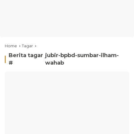
Home
Tagar
Berita tagar
jubir-bpbd-sumbar-ilham-
#
wahab