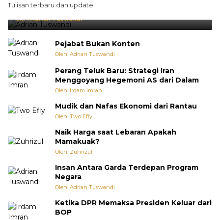
Tulisan terbaru dan update
Punya Cara Membuat Kejutan
Oleh:
Adrian Tuswandi
Pejabat Bukan Konten
Oleh: Adrian Tuswandi
Perang Teluk Baru: Strategi Iran
Menggoyang Hegemoni AS dari Dalam
Oleh: Irdam Imran
Mudik dan Nafas Ekonomi dari Rantau
Oleh: Two Efly
Naik Harga saat Lebaran Apakah
Mamakuak?
Oleh: Zuhrizul
Insan Antara Garda Terdepan Program
Negara
Oleh: Adrian Tuswandi
Ketika DPR Memaksa Presiden Keluar dari
BOP