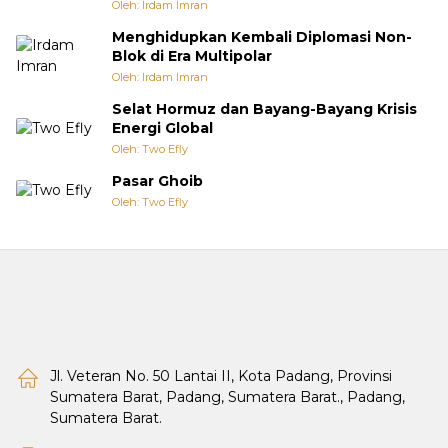
Oleh: Irdam Imran
Menghidupkan Kembali Diplomasi Non-
Blok di Era Multipolar
Oleh: Irdam Imran
Selat Hormuz dan Bayang-Bayang Krisis
Energi Global
Oleh: Two Efly
Pasar Ghoib
Oleh: Two Efly
Jl. Veteran No. 50 Lantai II, Kota Padang, Provinsi
Sumatera Barat, Padang, Sumatera Barat., Padang,
Sumatera Barat.