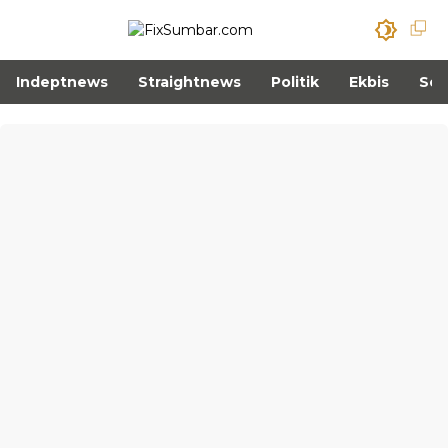
Indeptnews
Straightnews
Politik
Ekbis
Sos