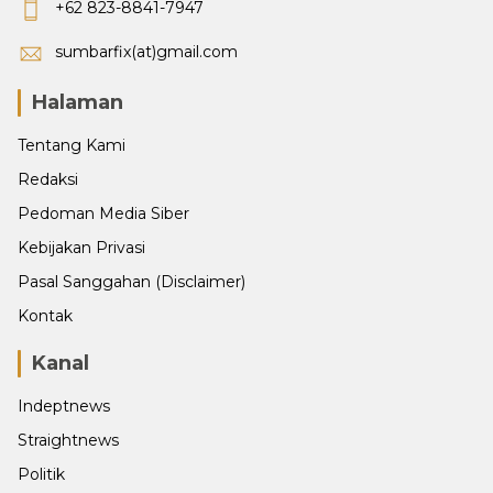
+62 823-8841-7947
sumbarfix(at)gmail.com
Halaman
Tentang Kami
Redaksi
Pedoman Media Siber
Kebijakan Privasi
Pasal Sanggahan (Disclaimer)
Kontak
Kanal
Indeptnews
Straightnews
Politik