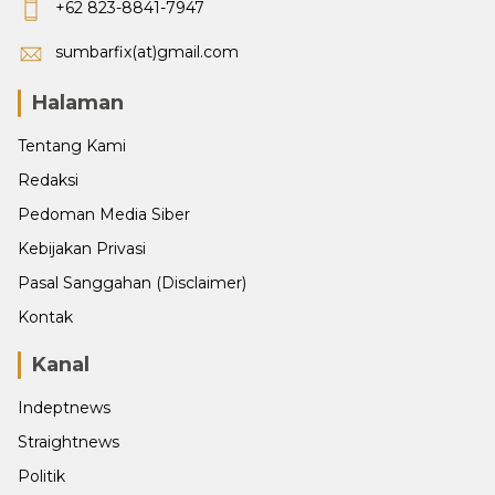
+62 823-8841-7947
sumbarfix(at)gmail.com
Halaman
Tentang Kami
Redaksi
Pedoman Media Siber
Kebijakan Privasi
Pasal Sanggahan (Disclaimer)
Kontak
Kanal
Indeptnews
Straightnews
Politik