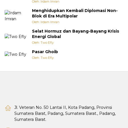
Oleh: Irdam Imran
Menghidupkan Kembali Diplomasi Non-
Blok di Era Multipolar
Oleh: Irdam Imran
Selat Hormuz dan Bayang-Bayang Krisis
Energi Global
Oleh: Two Efly
Pasar Ghoib
Oleh: Two Efly
Jl. Veteran No. 50 Lantai II, Kota Padang, Provinsi
Sumatera Barat, Padang, Sumatera Barat., Padang,
Sumatera Barat.