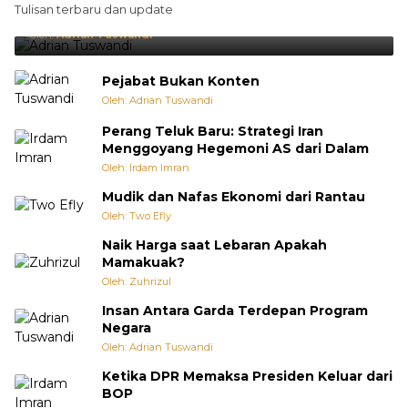
Tulisan terbaru dan update
Punya Cara Membuat Kejutan
Oleh:
Adrian Tuswandi
Pejabat Bukan Konten
Oleh: Adrian Tuswandi
Perang Teluk Baru: Strategi Iran
Menggoyang Hegemoni AS dari Dalam
Oleh: Irdam Imran
Mudik dan Nafas Ekonomi dari Rantau
Oleh: Two Efly
Naik Harga saat Lebaran Apakah
Mamakuak?
Oleh: Zuhrizul
Insan Antara Garda Terdepan Program
Negara
Oleh: Adrian Tuswandi
Ketika DPR Memaksa Presiden Keluar dari
BOP