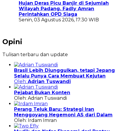
Hujan Deras Picu Banjir di Sejumlah
Wilayah Padang, Fadly Amran
Perintahkan OPD Siaga
Senin, 03 Agustus 2026, 17:30 WIB
Opini
Tulisan terbaru dan update
Brasil Lebih Diunggulkan, tetapi Jepang
Selalu Punya Cara Membuat Kejutan
Oleh:
Adrian Tuswandi
Pejabat Bukan Konten
Oleh: Adrian Tuswandi
Perang Teluk Baru: Strategi Iran
Menggoyang Hegemoni AS dari Dalam
Oleh: Irdam Imran