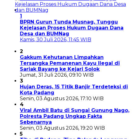
1
BPRN Gurun Tunda Musnag, Tunggu
Kejelasan Proses Hukum Dugaan Dana
Desa dan BUMNag
Kamis, 30 Juli 2026, 11:45 WIB
2
Gakkum Kehutanan Limpahkan
Tersangka Pemanenan Kayu Ilegal di
Sariak Bayang ke Kejari Solok
Jumat, 31 Juli 2026, 09:10 WIB
3
Hujan Deras, 15 Titik Banjir Terdeteksi di
Kota Padang
Senin, 03 Agustus 2026, 17:10 WIB
4
Viral Ambil Batu di Sungai Gunung Nago,
Polresta Padang Ungkap Fakta
Sebenarnya
Senin, 03 Agustus 2026, 19:20 WIB
5