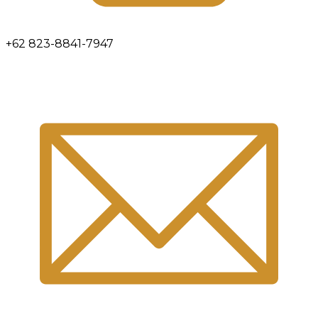
+62 823-8841-7947