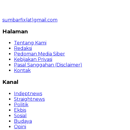
sumbarfix(at)gmail.com
Halaman
Tentang Kami
Redaksi
Pedoman Media Siber
Kebijakan Privasi
Pasal Sanggahan (Disclaimer)
Kontak
Kanal
Indeptnews
Straightnews
Politik
Ekbis
Sosial
Budaya
Opini