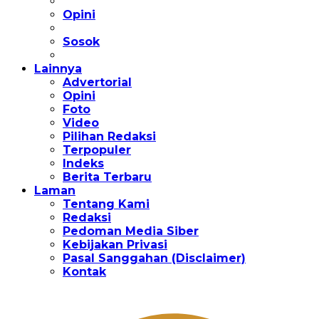
Opini
Sosok
Lainnya
Advertorial
Opini
Foto
Video
Pilihan Redaksi
Terpopuler
Indeks
Berita Terbaru
Laman
Tentang Kami
Redaksi
Pedoman Media Siber
Kebijakan Privasi
Pasal Sanggahan (Disclaimer)
Kontak