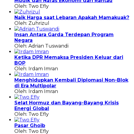
Mudik dan Nafas Ekonomi dari Rantau
Oleh: Two Efly
Naik Harga saat Lebaran Apakah Mamakuak?
Oleh: Zuhrizul
Insan Antara Garda Terdepan Program
Negara
Oleh: Adrian Tuswandi
Ketika DPR Memaksa Presiden Keluar dari
BOP
Oleh: Irdam Imran
Menghidupkan Kembali Diplomasi Non-Blok
di Era Multipolar
Oleh: Irdam Imran
Selat Hormuz dan Bayang-Bayang Krisis
Energi Global
Oleh: Two Efly
Pasar Ghoib
Oleh: Two Efly