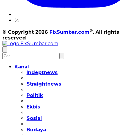
®
© Copyright 2026
FixSumbar.com
. All rights
reserved
Kanal
Indeptnews
Straightnews
Politik
Ekbis
Sosial
Budaya