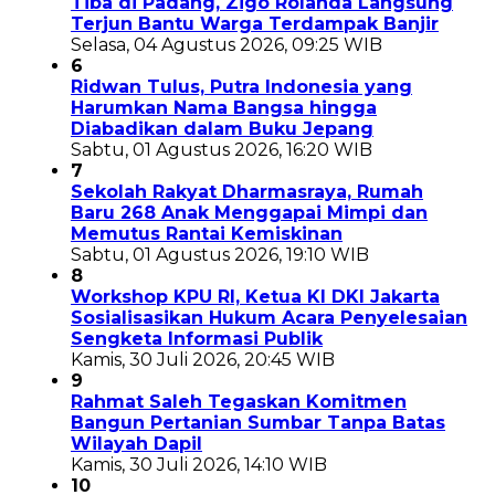
Tiba di Padang, Zigo Rolanda Langsung
Terjun Bantu Warga Terdampak Banjir
Selasa, 04 Agustus 2026, 09:25 WIB
6
Ridwan Tulus, Putra Indonesia yang
Harumkan Nama Bangsa hingga
Diabadikan dalam Buku Jepang
Sabtu, 01 Agustus 2026, 16:20 WIB
7
Sekolah Rakyat Dharmasraya, Rumah
Baru 268 Anak Menggapai Mimpi dan
Memutus Rantai Kemiskinan
Sabtu, 01 Agustus 2026, 19:10 WIB
8
Workshop KPU RI, Ketua KI DKI Jakarta
Sosialisasikan Hukum Acara Penyelesaian
Sengketa Informasi Publik
Kamis, 30 Juli 2026, 20:45 WIB
9
Rahmat Saleh Tegaskan Komitmen
Bangun Pertanian Sumbar Tanpa Batas
Wilayah Dapil
Kamis, 30 Juli 2026, 14:10 WIB
10