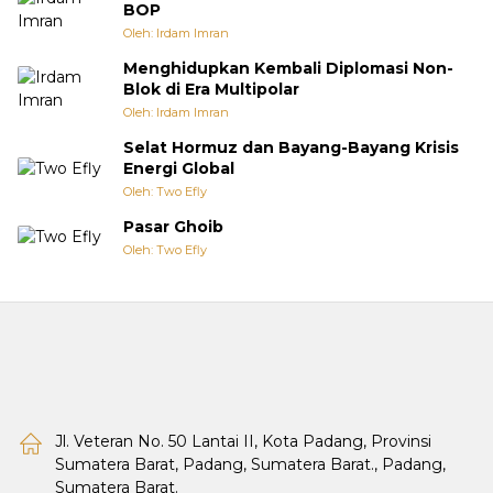
BOP
Oleh: Irdam Imran
Menghidupkan Kembali Diplomasi Non-
Blok di Era Multipolar
Oleh: Irdam Imran
Selat Hormuz dan Bayang-Bayang Krisis
Energi Global
Oleh: Two Efly
Pasar Ghoib
Oleh: Two Efly
Jl. Veteran No. 50 Lantai II, Kota Padang, Provinsi
Sumatera Barat, Padang, Sumatera Barat., Padang,
Sumatera Barat.