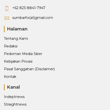
+62 823-8841-7947
sumbarfix(at)gmail.com
Halaman
Tentang Kami
Redaksi
Pedoman Media Siber
Kebijakan Privasi
Pasal Sanggahan (Disclaimer)
Kontak
Kanal
Indeptnews
Straightnews