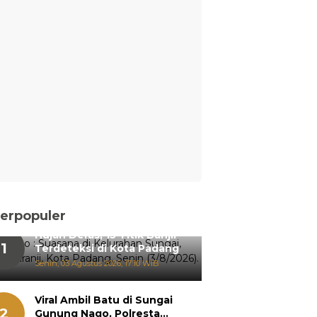
erpopuler
Hujan Deras, 15 Titik Banjir
1
Terdeteksi di Kota Padang
Senin, 03 Agustus 2026, 17:10 WIB
Viral Ambil Batu di Sungai
2
Gunung Nago, Polresta