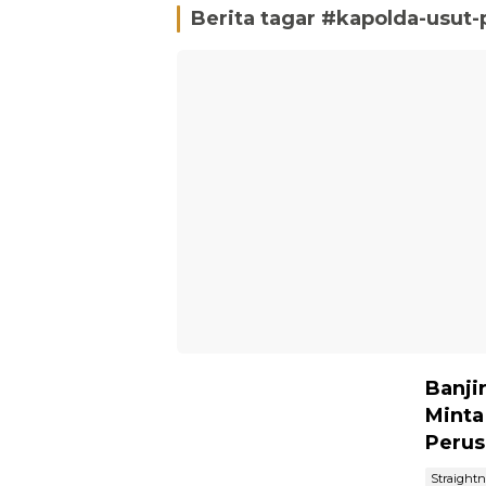
Berita tagar #
kapolda-usut-
Banji
Minta
Perus
Straight