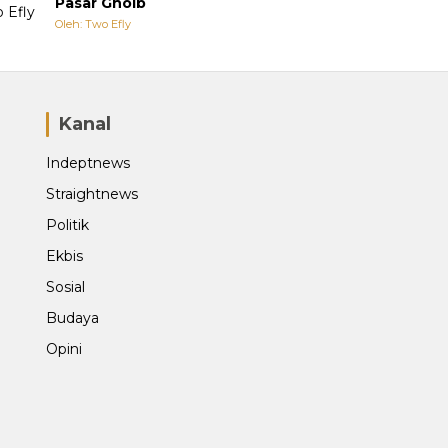
Pasar Ghoib
Oleh: Two Efly
Kanal
Indeptnews
Straightnews
Politik
Ekbis
Sosial
Budaya
Opini