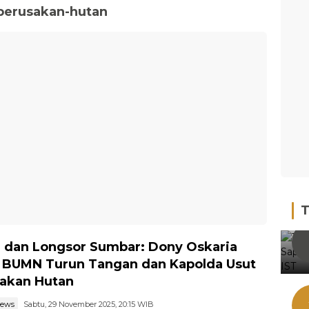
perusakan-hutan
T
r dan Longsor Sumbar: Dony Oskaria
 BUMN Turun Tangan dan Kapolda Usut
akan Hutan
news
Sabtu, 29 November 2025, 20:15 WIB