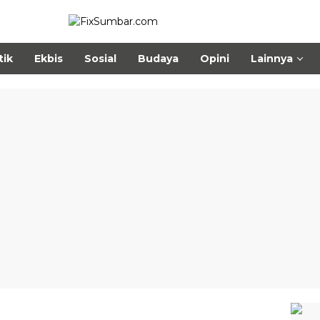
tik
Ekbis
Sosial
Budaya
Opini
Lainnya