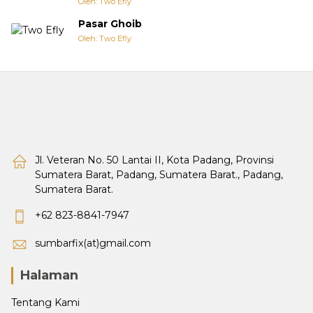
Oleh: Two Efly
Pasar Ghoib
Oleh: Two Efly
Jl. Veteran No. 50 Lantai II, Kota Padang, Provinsi
Sumatera Barat, Padang, Sumatera Barat., Padang,
Sumatera Barat.
+62 823-8841-7947
sumbarfix(at)gmail.com
Halaman
Tentang Kami