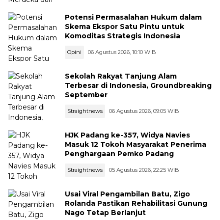
Potensi Permasalahan Hukum dalam
Skema Ekspor Satu Pintu untuk
Komoditas Strategis Indonesia
Opini
06 Agustus 2026, 10:10 WIB
Sekolah Rakyat Tanjung Alam
Terbesar di Indonesia, Groundbreaking
September
Straightnews
06 Agustus 2026, 09:05 WIB
HJK Padang ke-357, Widya Navies
Masuk 12 Tokoh Masyarakat Penerima
Penghargaan Pemko Padang
Straightnews
05 Agustus 2026, 22:25 WIB
Usai Viral Pengambilan Batu, Zigo
Rolanda Pastikan Rehabilitasi Gunung
Nago Tetap Berlanjut