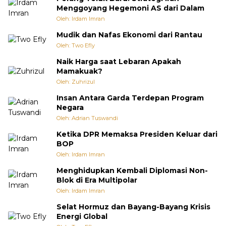
Menggoyang Hegemoni AS dari Dalam
Oleh: Irdam Imran
Mudik dan Nafas Ekonomi dari Rantau
Oleh: Two Efly
Naik Harga saat Lebaran Apakah
Mamakuak?
Oleh: Zuhrizul
Insan Antara Garda Terdepan Program
Negara
Oleh: Adrian Tuswandi
Ketika DPR Memaksa Presiden Keluar dari
BOP
Oleh: Irdam Imran
Menghidupkan Kembali Diplomasi Non-
Blok di Era Multipolar
Oleh: Irdam Imran
Selat Hormuz dan Bayang-Bayang Krisis
Energi Global