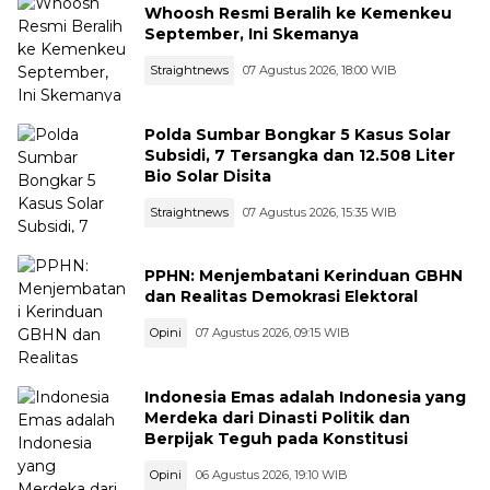
Whoosh Resmi Beralih ke Kemenkeu
September, Ini Skemanya
Straightnews
07 Agustus 2026, 18:00 WIB
Polda Sumbar Bongkar 5 Kasus Solar
Subsidi, 7 Tersangka dan 12.508 Liter
Bio Solar Disita
Straightnews
07 Agustus 2026, 15:35 WIB
PPHN: Menjembatani Kerinduan GBHN
dan Realitas Demokrasi Elektoral
Opini
07 Agustus 2026, 09:15 WIB
Indonesia Emas adalah Indonesia yang
Merdeka dari Dinasti Politik dan
Berpijak Teguh pada Konstitusi
Opini
06 Agustus 2026, 19:10 WIB