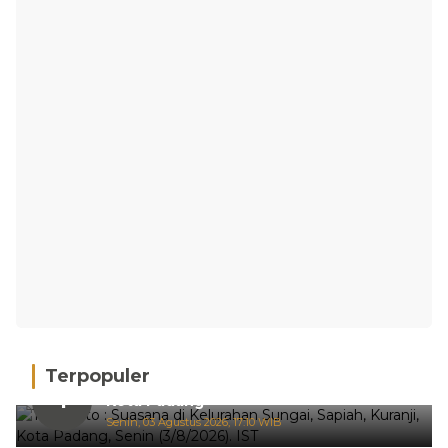
Terpopuler
Hujan Deras, 15 Titik Banjir Terdeteksi di
1
Kota Padang
Senin, 03 Agustus 2026, 17:10 WIB