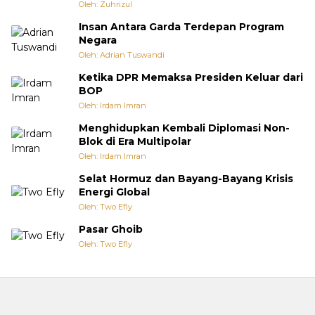
Oleh: Zuhrizul
Insan Antara Garda Terdepan Program
Negara
Oleh: Adrian Tuswandi
Ketika DPR Memaksa Presiden Keluar dari
BOP
Oleh: Irdam Imran
Menghidupkan Kembali Diplomasi Non-
Blok di Era Multipolar
Oleh: Irdam Imran
Selat Hormuz dan Bayang-Bayang Krisis
Energi Global
Oleh: Two Efly
Pasar Ghoib
Oleh: Two Efly