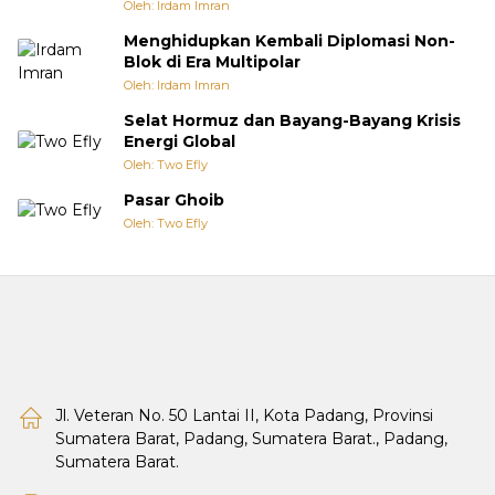
Oleh: Irdam Imran
Menghidupkan Kembali Diplomasi Non-
Blok di Era Multipolar
Oleh: Irdam Imran
Selat Hormuz dan Bayang-Bayang Krisis
Energi Global
Oleh: Two Efly
Pasar Ghoib
Oleh: Two Efly
Jl. Veteran No. 50 Lantai II, Kota Padang, Provinsi
Sumatera Barat, Padang, Sumatera Barat., Padang,
Sumatera Barat.