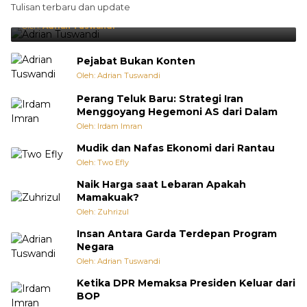
Tulisan terbaru dan update
Punya Cara Membuat Kejutan
Oleh:
Adrian Tuswandi
Pejabat Bukan Konten
Oleh: Adrian Tuswandi
Perang Teluk Baru: Strategi Iran
Menggoyang Hegemoni AS dari Dalam
Oleh: Irdam Imran
Mudik dan Nafas Ekonomi dari Rantau
Oleh: Two Efly
Naik Harga saat Lebaran Apakah
Mamakuak?
Oleh: Zuhrizul
Insan Antara Garda Terdepan Program
Negara
Oleh: Adrian Tuswandi
Ketika DPR Memaksa Presiden Keluar dari
BOP