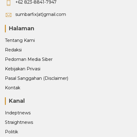
+62 823-8841-7947
sumbarfix(at)gmail.com
Halaman
Tentang Kami
Redaksi
Pedoman Media Siber
Kebijakan Privasi
Pasal Sanggahan (Disclaimer)
Kontak
Kanal
Indeptnews
Straightnews
Politik