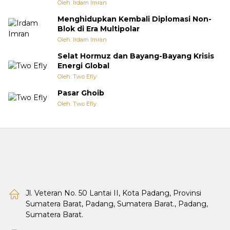
Oleh: Irdam Imran
Menghidupkan Kembali Diplomasi Non-
Blok di Era Multipolar
Oleh: Irdam Imran
Selat Hormuz dan Bayang-Bayang Krisis
Energi Global
Oleh: Two Efly
Pasar Ghoib
Oleh: Two Efly
Jl. Veteran No. 50 Lantai II, Kota Padang, Provinsi
Sumatera Barat, Padang, Sumatera Barat., Padang,
Sumatera Barat.