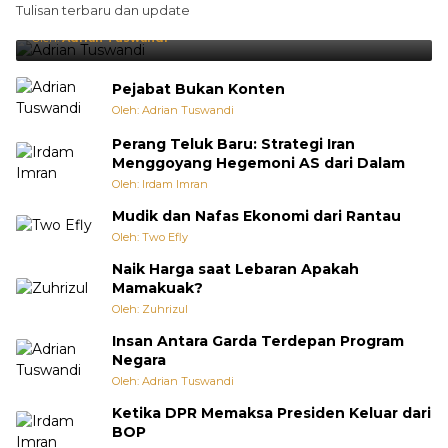
Tulisan terbaru dan update
Punya Cara Membuat Kejutan
Oleh:
Adrian Tuswandi
Pejabat Bukan Konten
Oleh: Adrian Tuswandi
Perang Teluk Baru: Strategi Iran
Menggoyang Hegemoni AS dari Dalam
Oleh: Irdam Imran
Mudik dan Nafas Ekonomi dari Rantau
Oleh: Two Efly
Naik Harga saat Lebaran Apakah
Mamakuak?
Oleh: Zuhrizul
Insan Antara Garda Terdepan Program
Negara
Oleh: Adrian Tuswandi
Ketika DPR Memaksa Presiden Keluar dari
BOP