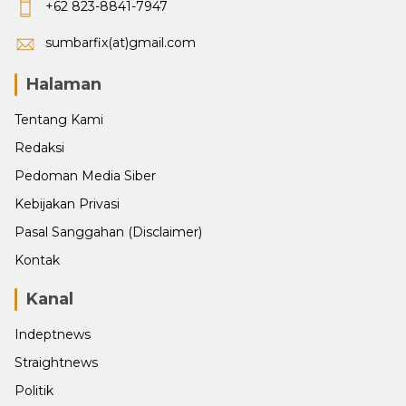
+62 823-8841-7947
sumbarfix(at)gmail.com
Halaman
Tentang Kami
Redaksi
Pedoman Media Siber
Kebijakan Privasi
Pasal Sanggahan (Disclaimer)
Kontak
Kanal
Indeptnews
Straightnews
Politik