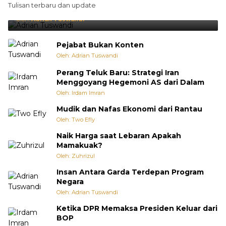
Tulisan terbaru dan update
Punya Cara Membuat Kejutan
Oleh:
Adrian Tuswandi
Pejabat Bukan Konten
Oleh: Adrian Tuswandi
Perang Teluk Baru: Strategi Iran
Menggoyang Hegemoni AS dari Dalam
Oleh: Irdam Imran
Mudik dan Nafas Ekonomi dari Rantau
Oleh: Two Efly
Naik Harga saat Lebaran Apakah
Mamakuak?
Oleh: Zuhrizul
Insan Antara Garda Terdepan Program
Negara
Oleh: Adrian Tuswandi
Ketika DPR Memaksa Presiden Keluar dari
BOP