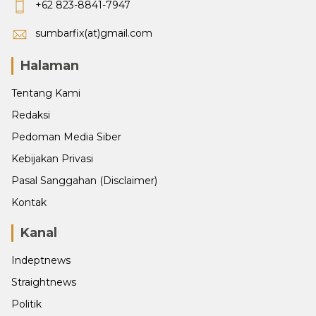
+62 823-8841-7947
sumbarfix(at)gmail.com
Halaman
Tentang Kami
Redaksi
Pedoman Media Siber
Kebijakan Privasi
Pasal Sanggahan (Disclaimer)
Kontak
Kanal
Indeptnews
Straightnews
Politik