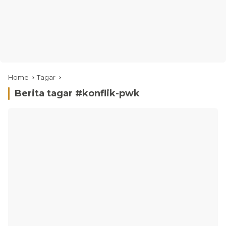
Home
Tagar
Berita tagar #
konflik-pwk