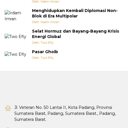
Oleh: Irdam Imran
Menghidupkan Kembali Diplomasi Non-
Blok di Era Multipolar
Oleh: Irdam Imran
Selat Hormuz dan Bayang-Bayang Krisis
Energi Global
Oleh: Two Efly
Pasar Ghoib
Oleh: Two Efly
Jl. Veteran No. 50 Lantai II, Kota Padang, Provinsi
Sumatera Barat, Padang, Sumatera Barat., Padang,
Sumatera Barat.