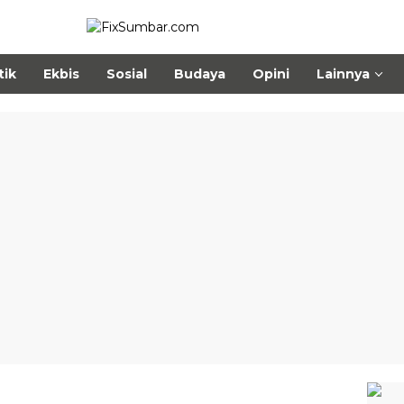
tik
Ekbis
Sosial
Budaya
Opini
Lainnya