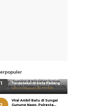
erpopuler
Hujan Deras, 15 Titik Banjir
1
Terdeteksi di Kota Padang
Senin, 03 Agustus 2026, 17:10 WIB
Viral Ambil Batu di Sungai
2
Gunung Nago, Polresta