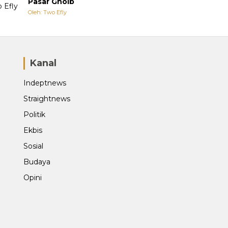
Pasar Ghoib
Oleh: Two Efly
Kanal
Indeptnews
Straightnews
Politik
Ekbis
Sosial
Budaya
Opini