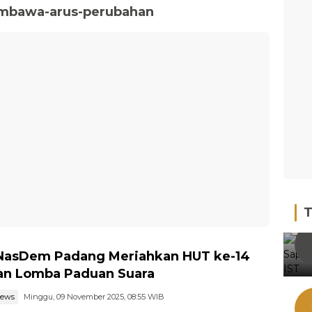
mbawa-arus-perubahan
T
NasDem Padang Meriahkan HUT ke-14
n Lomba Paduan Suara
news
Minggu, 09 November 2025, 08:55 WIB