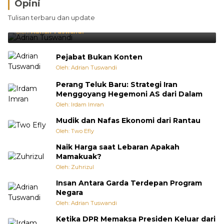
Opini
Brasil Lebih Diunggulkan, tetapi Jepang Selalu
Tulisan terbaru dan update
Punya Cara Membuat Kejutan
Oleh:
Adrian Tuswandi
Pejabat Bukan Konten
Oleh: Adrian Tuswandi
Perang Teluk Baru: Strategi Iran
Menggoyang Hegemoni AS dari Dalam
Oleh: Irdam Imran
Mudik dan Nafas Ekonomi dari Rantau
Oleh: Two Efly
Naik Harga saat Lebaran Apakah
Mamakuak?
Oleh: Zuhrizul
Insan Antara Garda Terdepan Program
Negara
Oleh: Adrian Tuswandi
Ketika DPR Memaksa Presiden Keluar dari