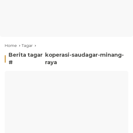
Home
Tagar
Berita tagar
koperasi-saudagar-minang-
#
raya