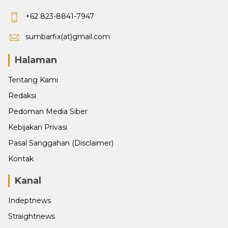
+62 823-8841-7947
sumbarfix(at)gmail.com
Halaman
Tentang Kami
Redaksi
Pedoman Media Siber
Kebijakan Privasi
Pasal Sanggahan (Disclaimer)
Kontak
Kanal
Indeptnews
Straightnews