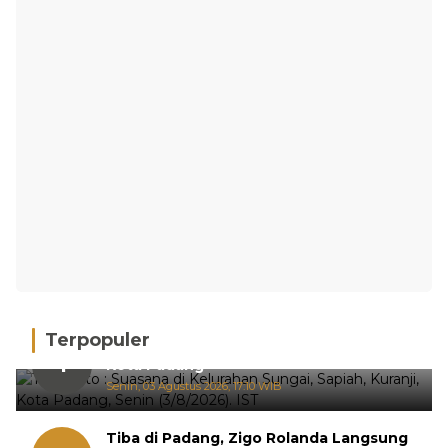
Terpopuler
Hujan Deras, 15 Titik Banjir Terdeteksi di
1
Kota Padang
Senin, 03 Agustus 2026, 17:10 WIB
Tiba di Padang, Zigo Rolanda Langsung