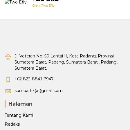
Oleh: Two Efly
Jl. Veteran No. 50 Lantai II, Kota Padang, Provinsi
Sumatera Barat, Padang, Sumatera Barat., Padang,
Sumatera Barat.
+62 823-8841-7947
sumbarfix(at)gmail.com
Halaman
Tentang Kami
Redaksi