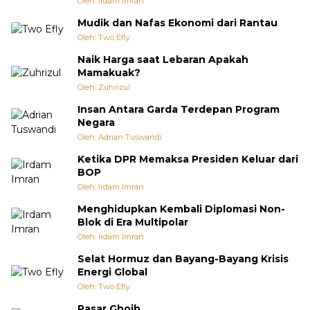
Oleh: Irdam Imran
Mudik dan Nafas Ekonomi dari Rantau
Oleh: Two Efly
Naik Harga saat Lebaran Apakah
Mamakuak?
Oleh: Zuhrizul
Insan Antara Garda Terdepan Program
Negara
Oleh: Adrian Tuswandi
Ketika DPR Memaksa Presiden Keluar dari
BOP
Oleh: Irdam Imran
Menghidupkan Kembali Diplomasi Non-
Blok di Era Multipolar
Oleh: Irdam Imran
Selat Hormuz dan Bayang-Bayang Krisis
Energi Global
Oleh: Two Efly
Pasar Ghoib