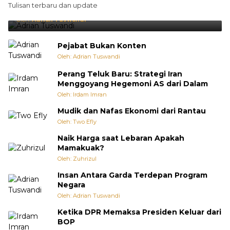
Tulisan terbaru dan update
Punya Cara Membuat Kejutan
Oleh:
Adrian Tuswandi
Pejabat Bukan Konten
Oleh: Adrian Tuswandi
Perang Teluk Baru: Strategi Iran
Menggoyang Hegemoni AS dari Dalam
Oleh: Irdam Imran
Mudik dan Nafas Ekonomi dari Rantau
Oleh: Two Efly
Naik Harga saat Lebaran Apakah
Mamakuak?
Oleh: Zuhrizul
Insan Antara Garda Terdepan Program
Negara
Oleh: Adrian Tuswandi
Ketika DPR Memaksa Presiden Keluar dari
BOP