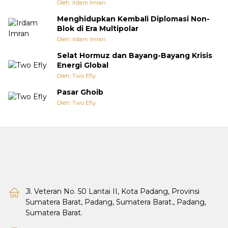
Oleh: Irdam Imran
Menghidupkan Kembali Diplomasi Non-
Blok di Era Multipolar
Oleh: Irdam Imran
Selat Hormuz dan Bayang-Bayang Krisis
Energi Global
Oleh: Two Efly
Pasar Ghoib
Oleh: Two Efly
Jl. Veteran No. 50 Lantai II, Kota Padang, Provinsi
Sumatera Barat, Padang, Sumatera Barat., Padang,
Sumatera Barat.