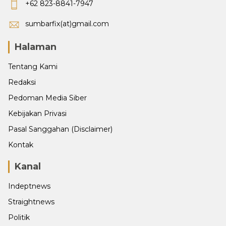
+62 823-8841-7947
sumbarfix(at)gmail.com
Halaman
Tentang Kami
Redaksi
Pedoman Media Siber
Kebijakan Privasi
Pasal Sanggahan (Disclaimer)
Kontak
Kanal
Indeptnews
Straightnews
Politik